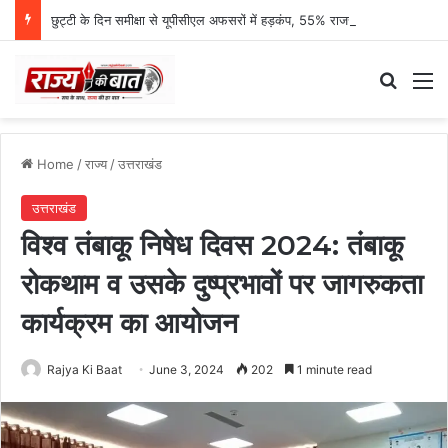
छुट्टी के दिन समीक्षा से यूपीसीएल अफसरों में हड़कंप, 55% राजस्व प्रगति पर एमडी नाराज
Search
M
Home
/
राज्य
/
उत्तराखंड
उत्तराखंड
विश्व तंबाकू निषेध दिवस 2024: तंबाकू
रोकथाम व उसके दुष्प्रभावों पर जागरुकता
कार्यक्रम का आयोजन
Rajya Ki Baat
June 3, 2024
202
1 minute read