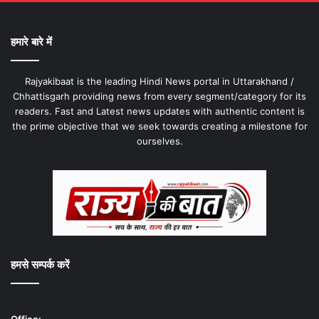
हमारे बारे में
Rajyakibaat is the leading Hindi News portal in Uttarakhand /
Chhattisgarh providing news from every segment/category for its
readers. Fast and Latest news updates with authentic content is
the prime objective that we seek towards creating a milestone for
ourselves.
हमसे सम्पर्क करें