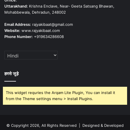
Office:
Uttarakhand:
Krishna Enclave, Near- Geeta Satsang Bhawan,
Mohabbewala, Dehradun, 248002
Email Address:
rajyakibaat@gmail.com
Website:
www.rajyakibaat.com
Phone Number:
+919634286608
हमसे जुड़े
This widget requries the Arqam Lite Plugin, You can install it
from the Theme settings menu > Install Plugins.
© Copyright 2026, All Rights Reserved | Designed & Developed