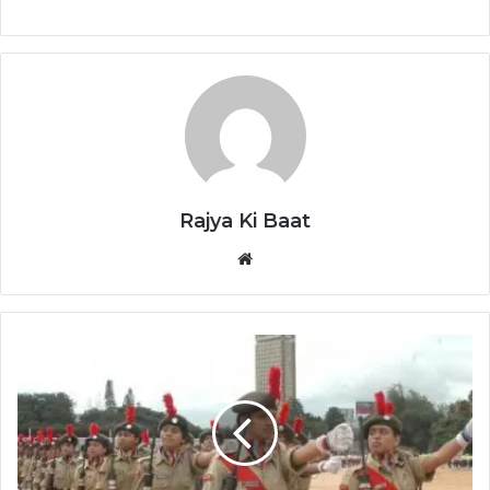
Rajya Ki Baat
Website