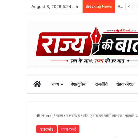
August 8, 2026 5:24 am
Breaking News
1 सितंबर से शुरू होगा खेल महाकुंभ-2026, चार चरणों में होंगी प्रतियोगिताएं
Home
राज्य
देश/दुनिया
राजनीति
सेहत स्पेशल
Home
/
राज्य
/
उत्तराखंड
/
लैंड फ्रॉड पर जीरो टॉलरेंस: गढ़वाल आय
उत्तराखंड
ताजा खबरें