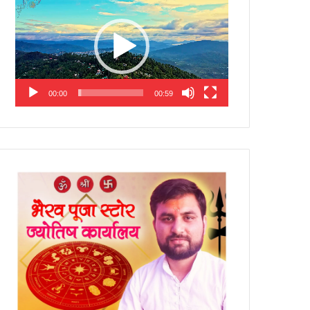
Player
00:00
00:59