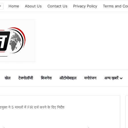
Home
About Us
Contact Us
Privacy Policy
Terms and Co
खेल
टेक्नोलॉजी
बिजनेस
ऑटोमोबाइल
मनोरंजन
अन्य ख़बरें
ुक्त ने 5 मामलों में FIR दर्ज करने के दिए निर्देश