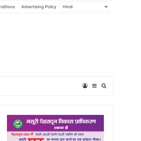
nditions
Advertising Policy
Log In
Sidebar
Search for