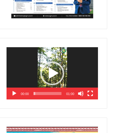
Video
Player
00:00
01:00
Video