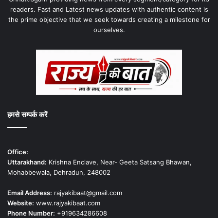
readers. Fast and Latest news updates with authentic content is
the prime objective that we seek towards creating a milestone for
ourselves.
हमसे सम्पर्क करें
Office:
Uttarakhand:
Krishna Enclave, Near- Geeta Satsang Bhawan,
Mohabbewala, Dehradun, 248002
Email Address:
rajyakibaat@gmail.com
Website:
www.rajyakibaat.com
Phone Number:
+919634286608