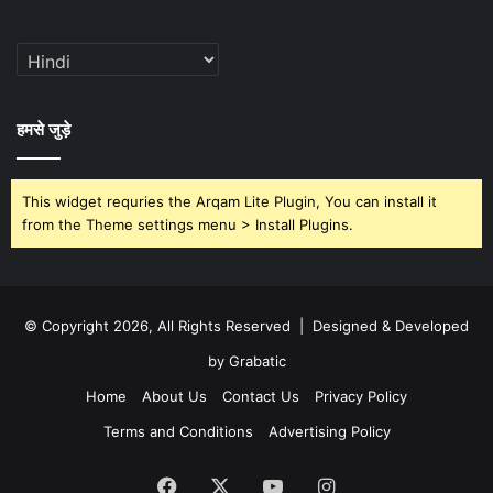
हमसे जुड़े
This widget requries the Arqam Lite Plugin, You can install it
from the Theme settings menu > Install Plugins.
© Copyright 2026, All Rights Reserved | Designed & Developed
by Grabatic
Home
About Us
Contact Us
Privacy Policy
Terms and Conditions
Advertising Policy
Facebook
X
YouTube
Instagram