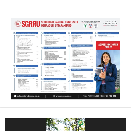
Video
Player