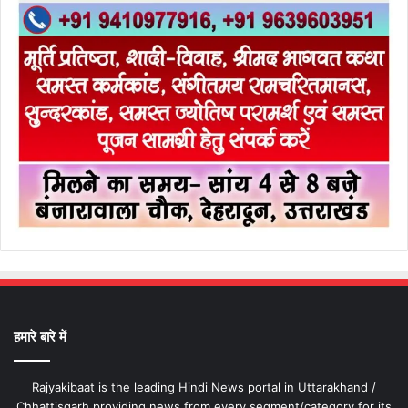
हमारे बारे में
Rajyakibaat is the leading Hindi News portal in Uttarakhand /
Chhattisgarh providing news from every segment/category for its