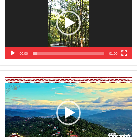
00:00
01:00
Video
Player