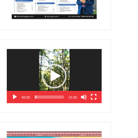
Video
Player
00:00
01:00
Video