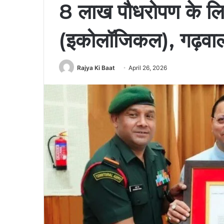
8 लाख पौधरोपण के लिए
(इकोलॉजिकल), गढ़वाल
Rajya Ki Baat
April 26, 2026