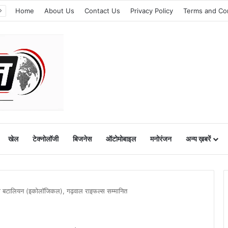
Home
About Us
Contact Us
Privacy Policy
Terms and Co
खेल
टेक्नोलॉजी
बिजनेस
ऑटोमोबाइल
मनोरंजन
अन्य ख़बरें
री बटालियन (इकोलॉजिकल), गढ़वाल राइफल्स सम्मानित