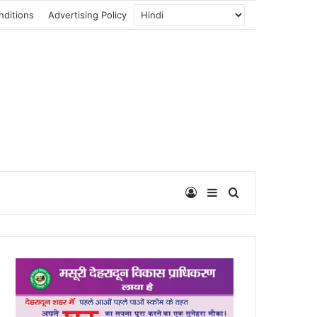
nditions
Advertising Policy
Log In
Sidebar
Search for