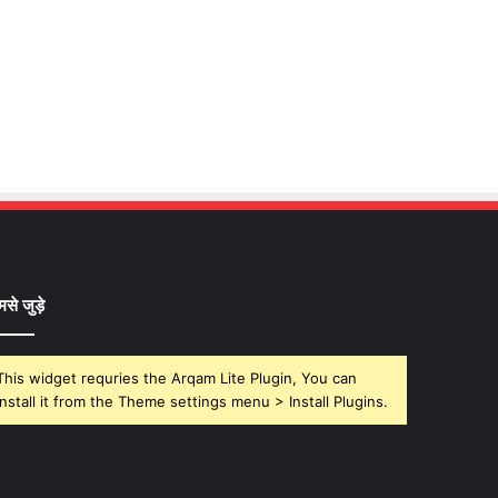
मसे जुड़े
This widget requries the Arqam Lite Plugin, You can
install it from the Theme settings menu > Install Plugins.