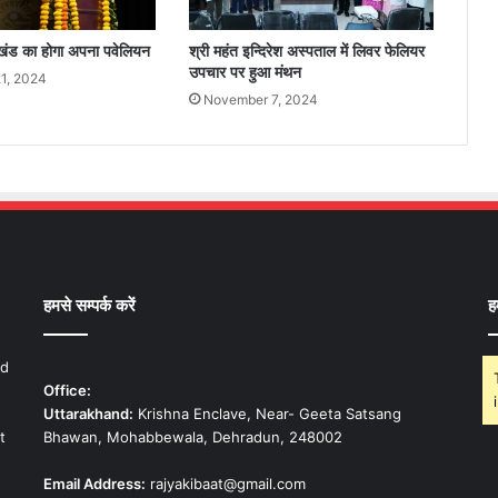
तराखंड का होगा अपना पवेलियन
श्री महंत इन्दिरेश अस्पताल में लिवर फेलियर
उपचार पर हुआ मंथन
1, 2024
November 7, 2024
हमसे सम्पर्क करें
ह
nd
Office:
Uttarakhand:
Krishna Enclave, Near- Geeta Satsang
t
Bhawan, Mohabbewala, Dehradun, 248002
Email Address:
rajyakibaat@gmail.com