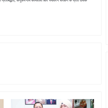
 प्रतिबद्धता, अनुकरणीय कार्यशैली और पर्यावरण संरक्षण के प्रति उसके