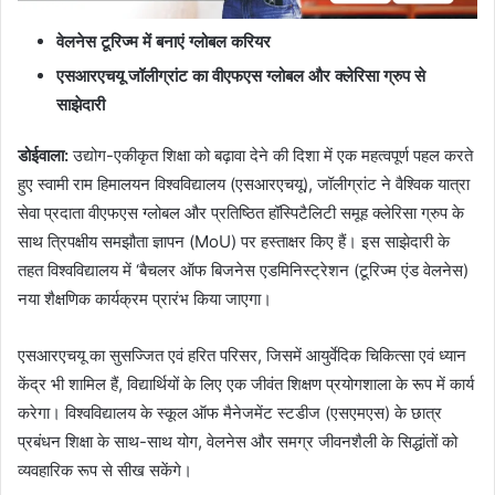
वेलनेस टूरिज्म में बनाएं ग्लोबल करियर
एसआरएचयू जॉलीग्रांट का वीएफएस ग्लोबल और क्लेरिसा ग्रुप से
साझेदारी
डोईवाला:
उद्योग-एकीकृत शिक्षा को बढ़ावा देने की दिशा में एक महत्वपूर्ण पहल करते
हुए स्वामी राम हिमालयन विश्वविद्यालय (एसआरएचयू), जॉलीग्रांट ने वैश्विक यात्रा
सेवा प्रदाता वीएफएस ग्लोबल और प्रतिष्ठित हॉस्पिटैलिटी समूह क्लेरिसा ग्रुप के
साथ त्रिपक्षीय समझौता ज्ञापन (MoU) पर हस्ताक्षर किए हैं। इस साझेदारी के
तहत विश्वविद्यालय में ‘बैचलर ऑफ बिजनेस एडमिनिस्ट्रेशन (टूरिज्म एंड वेलनेस)
नया शैक्षणिक कार्यक्रम प्रारंभ किया जाएगा।
एसआरएचयू का सुसज्जित एवं हरित परिसर, जिसमें आयुर्वेदिक चिकित्सा एवं ध्यान
केंद्र भी शामिल हैं, विद्यार्थियों के लिए एक जीवंत शिक्षण प्रयोगशाला के रूप में कार्य
करेगा। विश्वविद्यालय के स्कूल ऑफ मैनेजमेंट स्टडीज (एसएमएस) के छात्र
प्रबंधन शिक्षा के साथ-साथ योग, वेलनेस और समग्र जीवनशैली के सिद्धांतों को
व्यवहारिक रूप से सीख सकेंगे।