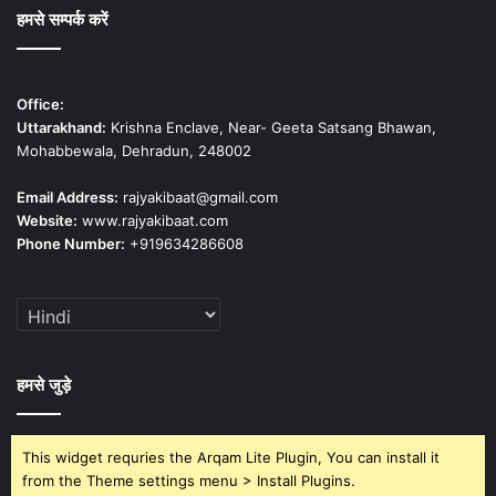
हमसे सम्पर्क करें
Office:
Uttarakhand:
Krishna Enclave, Near- Geeta Satsang Bhawan,
Mohabbewala, Dehradun, 248002
Email Address:
rajyakibaat@gmail.com
Website:
www.rajyakibaat.com
Phone Number:
+919634286608
हमसे जुड़े
This widget requries the Arqam Lite Plugin, You can install it
from the Theme settings menu > Install Plugins.