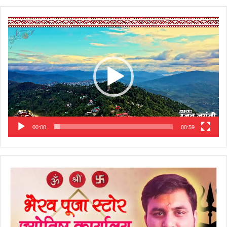
Video
Player
00:00
00:59