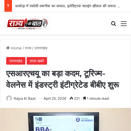
अल्मोड़ा में स्वदेशी तकनीक का कमाल, इलेक्ट्रिक फ्लाइंग व्हीकल की सफल ट्रायल उड़ान
Search
M
Home
/
राज्य
/
उत्तराखंड
उत्तराखंड
ताजा खबरें
एसआरएचयू का बड़ा कदम, टूरिज्म-
वेलनेस में इंडस्ट्री इंटीग्रेटेड बीबीए शुरू
Rajya Ki Baat
April 25, 2026
221
1 minute read