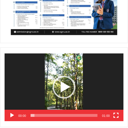
Video
Player
00:00
01:00