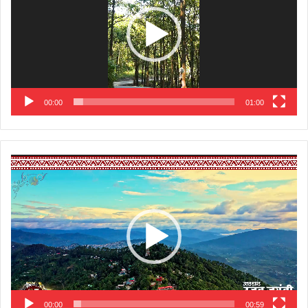
00:00
01:00
Video
Player
00:00
00:59