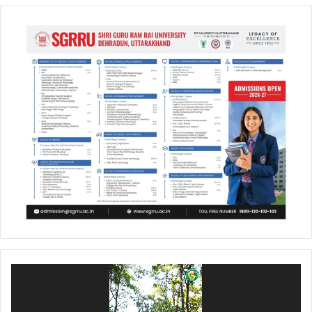
Video
Player