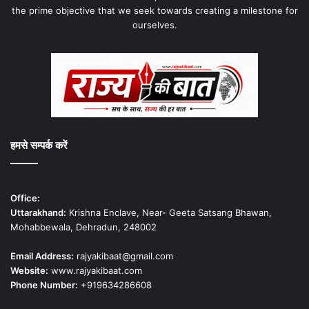
the prime objective that we seek towards creating a milestone for
ourselves.
हमसे सम्पर्क करें
Office:
Uttarakhand:
Krishna Enclave, Near- Geeta Satsang Bhawan,
Mohabbewala, Dehradun, 248002
Email Address:
rajyakibaat@gmail.com
Website:
www.rajyakibaat.com
Phone Number:
+919634286608