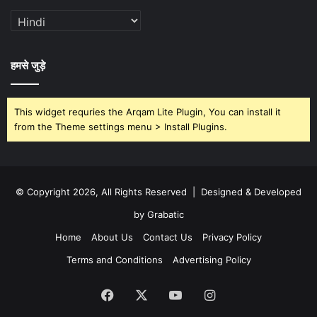
हमसे जुड़े
This widget requries the Arqam Lite Plugin, You can install it
from the Theme settings menu > Install Plugins.
© Copyright 2026, All Rights Reserved | Designed & Developed
by Grabatic
Home
About Us
Contact Us
Privacy Policy
Terms and Conditions
Advertising Policy
Facebook
X
YouTube
Instagram