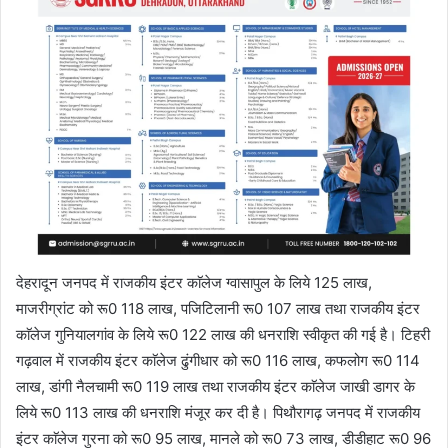
देहरादून जनपद में राजकीय इंटर काॅलेज ग्वासापुल के लिये 125 लाख,
माजरीग्रांट को रू0 118 लाख, पजिटिलानी रू0 107 लाख तथा राजकीय इंटर
काॅलेज गुनियालगांव के लिये रू0 122 लाख की धनराशि स्वीकृत की गई है। टिहरी
गढ़वाल में राजकीय इंटर काॅलेज ढुंगीधार को रू0 116 लाख, कफलोग रू0 114
लाख, डांगी नैलचामी रू0 119 लाख तथा राजकीय इंटर काॅलेज जाखी डागर के
लिये रू0 113 लाख की धनराशि मंजूर कर दी है। पिथौरागढ़ जनपद में राजकीय
इंटर काॅलेज गुरना को रू0 95 लाख, मानले को रू0 73 लाख, डीडीहाट रू0 96