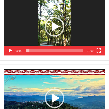
Player
00:00
01:00
Video
Player