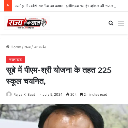
अल्मोड़ा में स्वदेशी तकनीक का कमाल, इलेक्ट्रिक फ्लाइंग व्हीकल की सफल ट्रायल उड़ान
Search
M
Home
/
राज्य
/
उत्तराखंड
उत्तराखंड
सूबे में पीएम-श्री योजना के तहत 225
स्कूल चयनित,
Rajya Ki Baat
July 5, 2024
204
2 minutes read