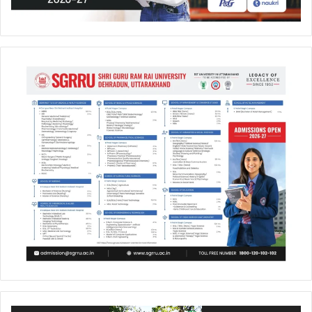
Video