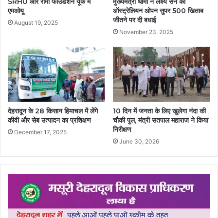
SRHU और रामा फाउंडेशन यूके में
मुख्यमंत्री धामी ने लक्ष्य सेन को
एमओयू
ऑस्ट्रेलियन ओपन सुपर 500 खिताब
जीतने पर दी बधाई
August 19, 2025
November 23, 2025
देहरादून के 28 किसान हिमाचल में लेंगे
10 दिन में जनता के लिए खुलेगा नंदा की
कीवी और सेब उत्पादन का प्रशिक्षण
चौकी पुल, मंत्री सतपाल महाराज ने किया
निरीक्षण
December 17, 2025
June 30, 2026