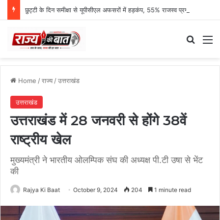
छुट्टी के दिन समीक्षा से यूपीसीएल अफसरों में हड़कंप, 55% राजस्व प्रगति पर एमडी नाराज
Search
M
Home
/
राज्य
/
उत्तराखंड
उत्तराखंड
उत्तराखंड में 28 जनवरी से होंगे 38वें
राष्ट्रीय खेल
मुख्यमंत्री ने भारतीय ओलम्पिक संघ की अध्यक्ष पी.टी उषा से भेंट
की
Rajya Ki Baat
October 9, 2024
204
1 minute read