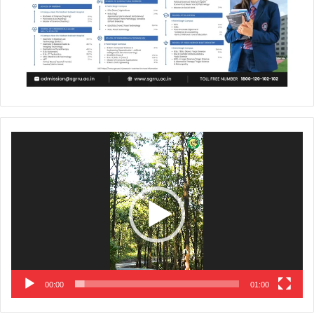
Video
Player
00:00
01:00