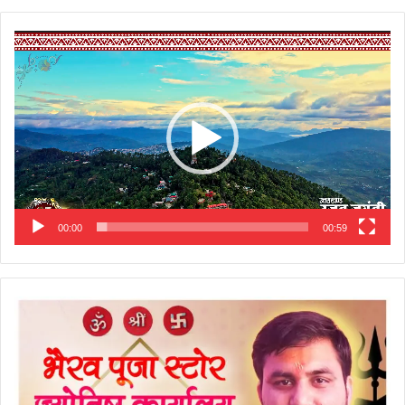
Video
Player
00:00
00:59