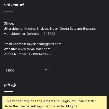
हमसे सम्पर्क करें
Office:
Uttarakhand:
Krishna Enclave, Near- Geeta Satsang Bhawan,
Mohabbewala, Dehradun, 248002
Email Address:
rajyakibaat@gmail.com
Website:
www.rajyakibaat.com
Phone Number:
+919634286608
हमसे जुड़े
This widget requries the Arqam Lite Plugin, You can install it
from the Theme settings menu > Install Plugins.