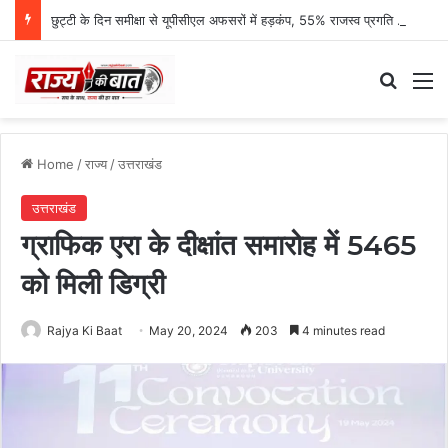
छुट्टी के दिन समीक्षा से यूपीसीएल अफसरों में हड़कंप, 55% राजस्व प्रगति पर एमडी नाराज
Search
M
Home
/
राज्य
/
उत्तराखंड
उत्तराखंड
ग्राफिक एरा के दीक्षांत समारोह में 5465
को मिली डिग्री
Rajya Ki Baat
May 20, 2024
203
4 minutes read