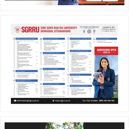
Video