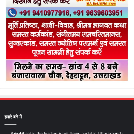
हमारे बारे में
Rajyakibaat is the leading Hindi News portal in Uttarakhand /