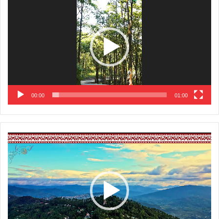
Player
00:00
01:00
Video
Player