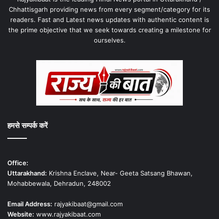
Chhattisgarh providing news from every segment/category for its
readers. Fast and Latest news updates with authentic content is
the prime objective that we seek towards creating a milestone for
ourselves.
हमसे सम्पर्क करें
Office:
Uttarakhand:
Krishna Enclave, Near- Geeta Satsang Bhawan,
Mohabbewala, Dehradun, 248002
Email Address:
rajyakibaat@gmail.com
Website:
www.rajyakibaat.com