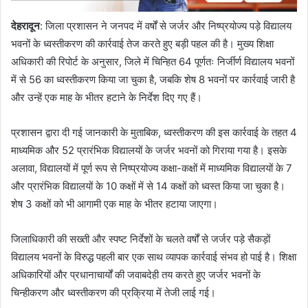
देहरादून
: जिला प्रशासन ने जनपद में वर्षों से जर्जर और निष्प्रयोज्य पड़े विद्यालय
भवनों के ध्वस्तीकरण की कार्रवाई तेज करते हुए बड़ी पहल की है। मुख्य शिक्षा
अधिकारी की रिपोर्ट के अनुसार, जिले में चिन्हित 64 पूर्णतः निर्जीर्ण विद्यालय भवनों
में से 56 का ध्वस्तीकरण किया जा चुका है, जबकि शेष 8 भवनों पर कार्रवाई जारी है
और उन्हें एक माह के भीतर हटाने के निर्देश दिए गए हैं।
प्रशासन द्वारा दी गई जानकारी के मुताबिक, ध्वस्तीकरण की इस कार्रवाई के तहत 4
माध्यमिक और 52 प्रारंभिक विद्यालयों के जर्जर भवनों को गिराया गया है। इसके
अलावा, विद्यालयों में पूर्ण रूप से निष्प्रयोज्य कक्षा-कक्षों में माध्यमिक विद्यालयों के 7
और प्रारंभिक विद्यालयों के 10 कक्षों में से 14 कक्षों को ध्वस्त किया जा चुका है।
शेष 3 कक्षों को भी आगामी एक माह के भीतर हटाया जाएगा।
जिलाधिकारी की सख्ती और स्पष्ट निर्देशों के चलते वर्षों से जर्जर पड़े सैकड़ों
विद्यालय भवनों के विरुद्ध पहली बार एक साथ व्यापक कार्रवाई संभव हो पाई है। शिक्षा
अधिकारियों और प्रधानाचार्यों की जवाबदेही तय करते हुए जर्जर भवनों के
चिन्हीकरण और ध्वस्तीकरण की प्रक्रिया में तेजी लाई गई।