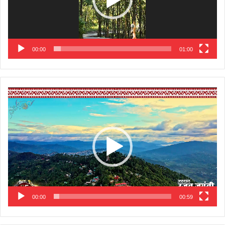
00:00
01:00
Video
Player
00:00
00:59