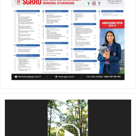
Video
Player