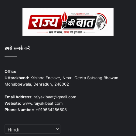
हमसे सम्पर्क करें
Office:
Uttarakhand:
Krishna Enclave, Near- Geeta Satsang Bhawan,
Mohabbewala, Dehradun, 248002
Email Address:
rajyakibaat@gmail.com
Website:
www.rajyakibaat.com
Phone Number:
+919634286608