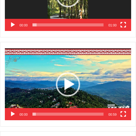
00:00
01:00
Video
Player
00:00
00:59