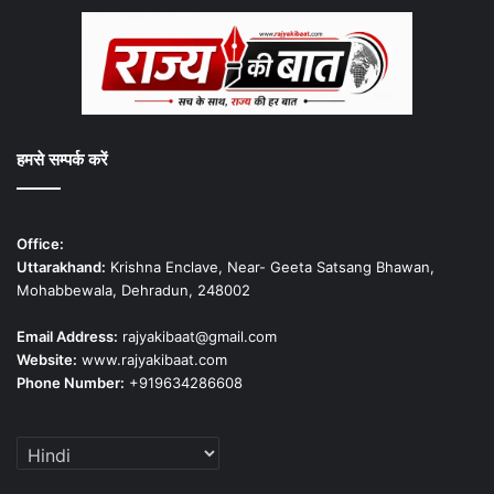
हमसे सम्पर्क करें
Office:
Uttarakhand:
Krishna Enclave, Near- Geeta Satsang Bhawan,
Mohabbewala, Dehradun, 248002
Email Address:
rajyakibaat@gmail.com
Website:
www.rajyakibaat.com
Phone Number:
+919634286608