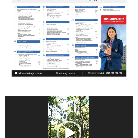
Video
Player