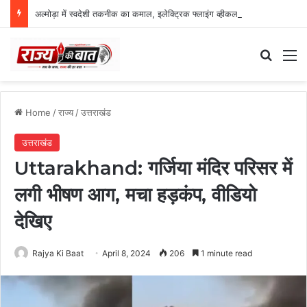
अल्मोड़ा में स्वदेशी तकनीक का कमाल, इलेक्ट्रिक फ्लाइंग व्हीकल की सफल ट्रायल उड़ान
Search
M
Home
/
राज्य
/
उत्तराखंड
उत्तराखंड
Uttarakhand: गर्जिया मंदिर परिसर में
लगी भीषण आग, मचा हड़कंप, वीडियो
देखिए
Rajya Ki Baat
April 8, 2024
206
1 minute read