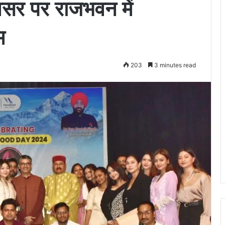
वसर पर राजभवन में
म
203
3 minutes read