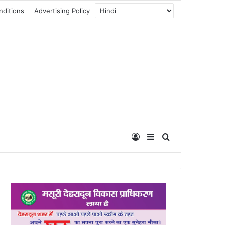
nditions
Advertising Policy
Log In
Sidebar
Search for