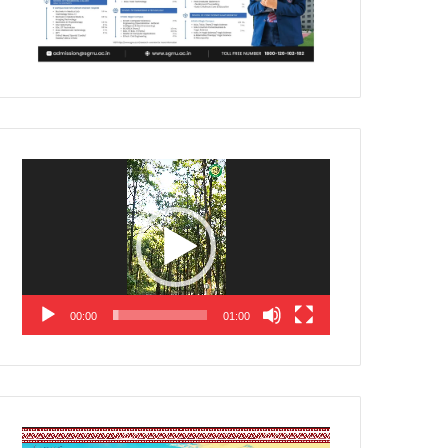
Video
Player
00:00
01:00
Video