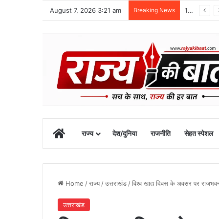
August 7, 2026 3:21 am
Breaking News
10 अगस्त तक उत्तराखंड में भारी बारिश का अलर्ट, रुद्रप्रयाग में स्कूल बंद
Home
राज्य
देश/दुनिया
राजनीति
सेहत स्पेशल
Home
/
राज्य
/
उत्तराखंड
/
विश्व खाद्य दिवस के अवसर पर राजभवन
उत्तराखंड