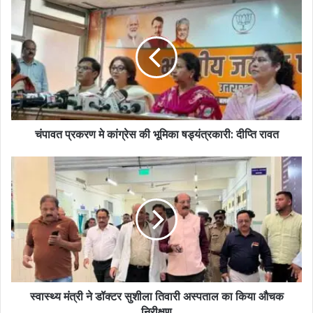
चंपावत प्रकरण मे कांग्रेस की भूमिका षड्यंत्रकारी: दीप्ति रावत
स्वास्थ्य मंत्री ने डॉक्टर सुशीला तिवारी अस्पताल का किया औचक
निरीक्षण