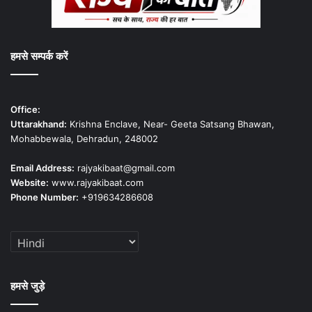
हमसे सम्पर्क करें
Office:
Uttarakhand:
Krishna Enclave, Near- Geeta Satsang Bhawan,
Mohabbewala, Dehradun, 248002
Email Address:
rajyakibaat@gmail.com
Website:
www.rajyakibaat.com
Phone Number:
+919634286608
हमसे जुड़े