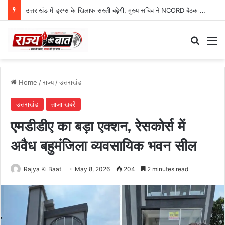
उत्तराखंड में ड्रग्स के खिलाफ सख्ती बढ़ेगी, मुख्य सचिव ने NCORD बैठक में दिए कड़े निर्देश
Search
M
Home
/
राज्य
/
उत्तराखंड
उत्तराखंड
ताजा खबरें
एमडीडीए का बड़ा एक्शन, रेसकोर्स में
अवैध बहुमंजिला व्यवसायिक भवन सील
Rajya Ki Baat
May 8, 2026
204
2 minutes read