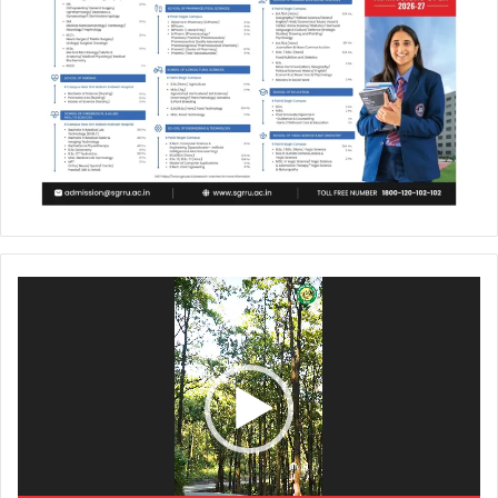
Video
Player