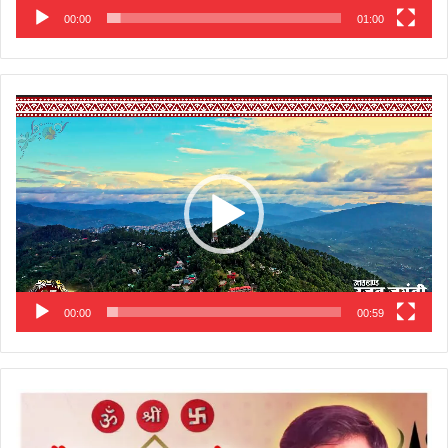
00:00
01:00
Video
Player
00:00
00:59