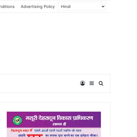
nditions
Advertising Policy
Log In
Sidebar
Search for