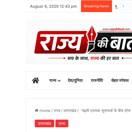
August 6, 2026 12:43 pm
Breaking News
मुख्यमंत्री के अनुरोध पर बनबसा स्टेशन को मिली नई रेल सुविधा
Home
राज्य
देश/दुनिया
राजनीति
सेहत स्पेशल
Home
/
राज्य
/
उत्तराखंड
/
“बढ़ती भ्रामक सूचनाओं के बीच प्रेस 
उत्तराखंड
राज्य