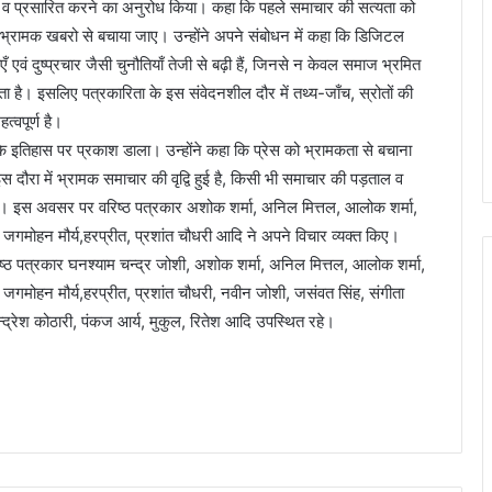
व प्रसारित करने का अनुरोध किया। कहा कि पहले समाचार की सत्यता को
ो भ्रामक खबरो से बचाया जाए। उन्होंने अपने संबोधन में कहा कि डिजिटल
ँ एवं दुष्प्रचार जैसी चुनौतियाँ तेजी से बढ़ी हैं, जिनसे न केवल समाज भ्रमित
ता है। इसलिए पत्रकारिता के इस संवेदनशील दौर में तथ्य-जाँच, स्रोतों की
त्वपूर्ण है।
 के इतिहास पर प्रकाश डाला। उन्होंने कहा कि प्रेस को भ्रामकता से बचाना
 दौरा में भ्रामक समाचार की वृद्वि हुई है, किसी भी समाचार की पड़ताल व
ी है। इस अवसर पर वरिष्ठ पत्रकार अशोक शर्मा, अनिल मित्तल, आलोक शर्मा,
ी, जगमोहन मौर्य,हरप्रीत, प्रशांत चौधरी आदि ने अपने विचार व्यक्त किए।
ष्ठ पत्रकार घनश्याम चन्द्र जोशी, अशोक शर्मा, अनिल मित्तल, आलोक शर्मा,
ी, जगमोहन मौर्य,हरप्रीत, प्रशांत चौधरी, नवीन जोशी, जसंवत सिंह, संगीता
्रेश कोठारी, पंकज आर्य, मुकुल, रितेश आदि उपस्थित रहे।