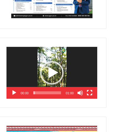
Video
Player
00:00
01:00
Video