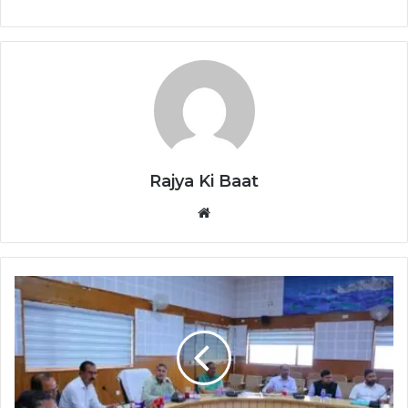
Rajya Ki Baat
Website