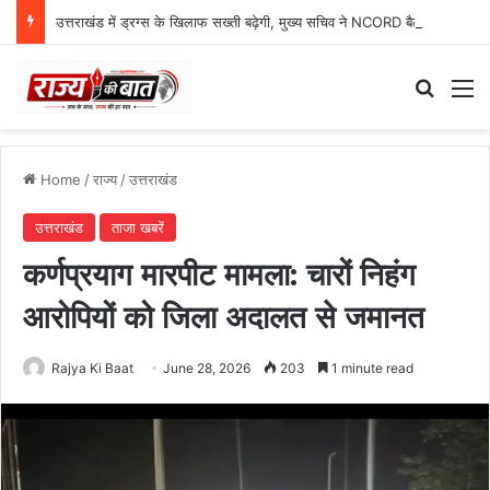
उत्तराखंड में ड्रग्स के खिलाफ सख्ती बढ़ेगी, मुख्य सचिव ने NCORD बैठक में दिए कड़े निर्देश
Search
M
Home
/
राज्य
/
उत्तराखंड
उत्तराखंड
ताजा खबरें
कर्णप्रयाग मारपीट मामला: चारों निहंग
आरोपियों को जिला अदालत से जमानत
Rajya Ki Baat
June 28, 2026
203
1 minute read