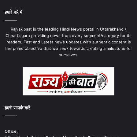
हमारे बारे में
Rajyakibaat is the leading Hindi News portal in Uttarakhand /
Chhattisgarh providing news from every segment/category for its
readers. Fast and Latest news updates with authentic content is
the prime objective that we seek towards creating a milestone for
ourselves.
हमसे सम्पर्क करें
Office: