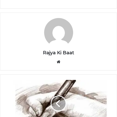
Rajya Ki Baat
Website