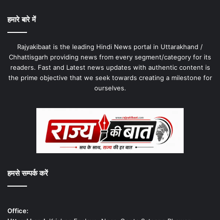
हमारे बारे में
Rajyakibaat is the leading Hindi News portal in Uttarakhand /
Chhattisgarh providing news from every segment/category for its
readers. Fast and Latest news updates with authentic content is
the prime objective that we seek towards creating a milestone for
ourselves.
हमसे सम्पर्क करें
Office: