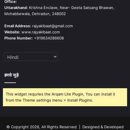
Office:
Uttarakhand:
Krishna Enclave, Near- Geeta Satsang Bhawan,
Mohabbewala, Dehradun, 248002
Email Address:
rajyakibaat@gmail.com
Website:
www.rajyakibaat.com
Phone Number:
+919634286608
हमसे जुड़े
This widget requries the Arqam Lite Plugin, You can install it
from the Theme settings menu > Install Plugins.
© Copyright 2026, All Rights Reserved | Designed & Developed