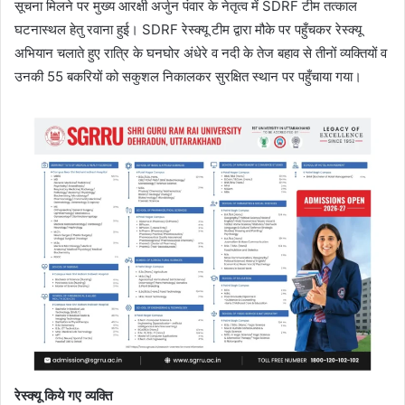
सूचना मिलने पर मुख्य आरक्षी अर्जुन पंवार के नेतृत्व में SDRF टीम तत्काल
घटनास्थल हेतु रवाना हुई। SDRF रेस्क्यू टीम द्वारा मौके पर पहुँचकर रेस्क्यू
अभियान चलाते हुए रात्रि के घनघोर अंधेरे व नदी के तेज बहाव से तीनों व्यक्तियों व
उनकी 55 बकरियों को सकुशल निकालकर सुरक्षित स्थान पर पहुँचाया गया।
रेस्क्यू किये गए व्यक्ति