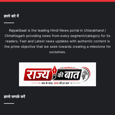
हमारे बारे में
Rajyakibaat is the leading Hindi News portal in Uttarakhand /
Chhattisgarh providing news from every segment/category for its
readers. Fast and Latest news updates with authentic content is
the prime objective that we seek towards creating a milestone for
ourselves.
हमसे सम्पर्क करें