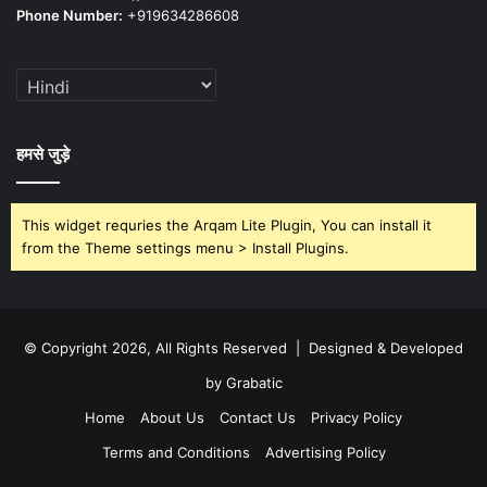
Phone Number:
+919634286608
हमसे जुड़े
This widget requries the Arqam Lite Plugin, You can install it
from the Theme settings menu > Install Plugins.
© Copyright 2026, All Rights Reserved | Designed & Developed
by Grabatic
Home
About Us
Contact Us
Privacy Policy
Terms and Conditions
Advertising Policy