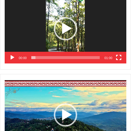
Player
00:00
01:00
Video
Player