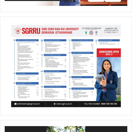
Video