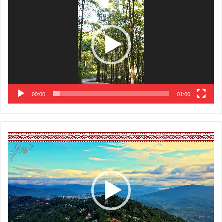
Player
00:00
01:00
Video
Player