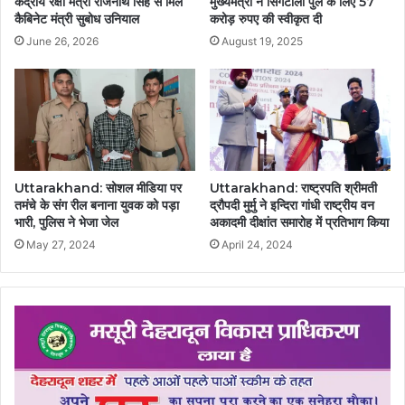
केंद्रीय रक्षा मंत्री राजनाथ सिंह से मिले
मुख्यमंत्री ने सिंगटाली पुल के लिए 57
कैबिनेट मंत्री सुबोध उनियाल
करोड़ रुपए की स्वीकृत दी
June 26, 2026
August 19, 2025
Uttarakhand: सोशल मीडिया पर
Uttarakhand: राष्ट्रपति श्रीमती
तमंचे के संग रील बनाना युवक को पड़ा
द्रौपदी मुर्मु ने इन्दिरा गांधी राष्ट्रीय वन
भारी, पुलिस ने भेजा जेल
अकादमी दीक्षांत समारोह में प्रतिभाग किया
May 27, 2024
April 24, 2024