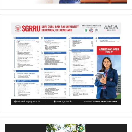
Video