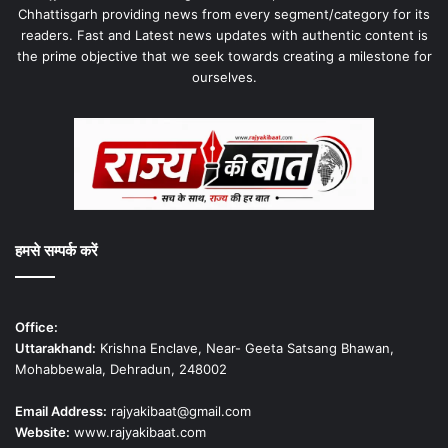
Chhattisgarh providing news from every segment/category for its
readers. Fast and Latest news updates with authentic content is
the prime objective that we seek towards creating a milestone for
ourselves.
हमसे सम्पर्क करें
Office:
Uttarakhand:
Krishna Enclave, Near- Geeta Satsang Bhawan,
Mohabbewala, Dehradun, 248002
Email Address:
rajyakibaat@gmail.com
Website:
www.rajyakibaat.com