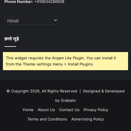
Phone Number:
+919634286608
हमसे जुड़े
This widget requries the Arqam Lite Plugin, You can install it
from the Theme settings menu > Install Plugins.
© Copyright 2026, All Rights Reserved | Designed & Developed
by Grabatic
Home
About Us
Contact Us
Privacy Policy
Terms and Conditions
Advertising Policy