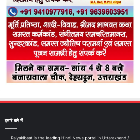
हमारे बारे में
Rajyakibaat is the leading Hindi News portal in Uttarakhand /