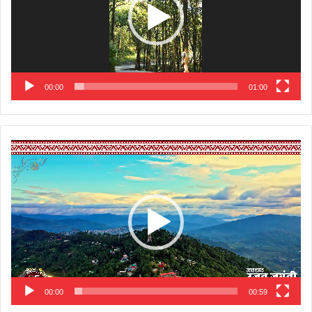
00:00
01:00
Video
Player
00:00
00:59