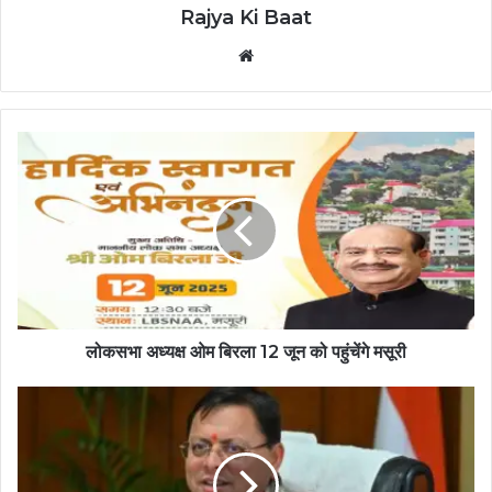
Rajya Ki Baat
Website
लोकसभा अध्यक्ष ओम बिरला 12 जून को पहुंचेंगे मसूरी