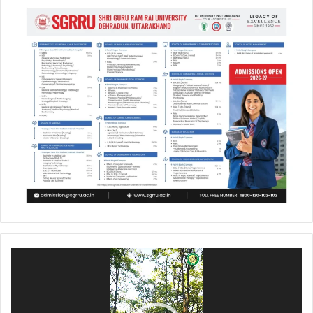
Video
Player