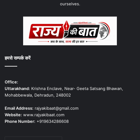
ourselves.
हमसे सम्पर्क करें
Office:
Uttarakhand:
Krishna Enclave, Near- Geeta Satsang Bhawan,
Mohabbewala, Dehradun, 248002
Email Address:
rajyakibaat@gmail.com
Website:
www.rajyakibaat.com
Phone Number:
+919634286608