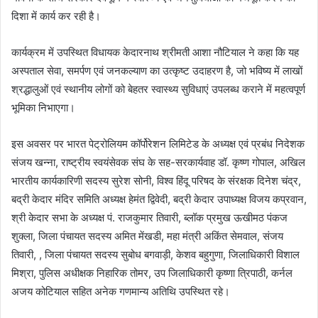
दिशा में कार्य कर रही है।
कार्यक्रम में उपस्थित विधायक केदारनाथ श्रीमती आशा नौटियाल ने कहा कि यह
अस्पताल सेवा, समर्पण एवं जनकल्याण का उत्कृष्ट उदाहरण है, जो भविष्य में लाखों
श्रद्धालुओं एवं स्थानीय लोगों को बेहतर स्वास्थ्य सुविधाएं उपलब्ध कराने में महत्वपूर्ण
भूमिका निभाएगा।
इस अवसर पर भारत पेट्रोलियम कॉर्पोरेशन लिमिटेड के अध्यक्ष एवं प्रबंध निदेशक
संजय खन्ना, राष्ट्रीय स्वयंसेवक संघ के सह-सरकार्यवाह डॉ. कृष्ण गोपाल, अखिल
भारतीय कार्यकारिणी सदस्य सुरेश सोनी, विश्व हिंदू परिषद के संरक्षक दिनेश चंद्र,
बद्री केदार मंदिर समिति अध्यक्ष हेमंत द्विवेदी, बद्री केदार उपाध्यक्ष विजय कप्रवान,
श्री केदार सभा के अध्यक्ष पं. राजकुमार तिवारी, ब्लॉक प्रमुख ऊखीमठ पंकज
शुक्ला, जिला पंचायत सदस्य अमित मेंखडी, महा मंत्री अकिंत सेमवाल, संजय
तिवारी, , जिला पंचायत सदस्य सुबोध बगवाड़ी, केशव बहुगुणा, जिलाधिकारी विशाल
मिश्रा, पुलिस अधीक्षक निहारिक तोमर, उप जिलाधिकारी कृष्णा त्रिपाठी, कर्नल
अजय कोटियाल सहित अनेक गणमान्य अतिथि उपस्थित रहे।