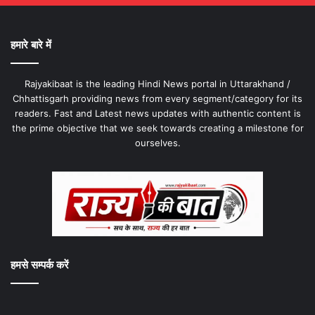
हमारे बारे में
Rajyakibaat is the leading Hindi News portal in Uttarakhand /
Chhattisgarh providing news from every segment/category for its
readers. Fast and Latest news updates with authentic content is
the prime objective that we seek towards creating a milestone for
ourselves.
हमसे सम्पर्क करें