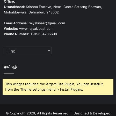
Office:
Uttarakhand:
Krishna Enclave, Near- Geeta Satsang Bhawan,
Mohabbewala, Dehradun, 248002
Email Address:
rajyakibaat@gmail.com
Website:
www.rajyakibaat.com
Phone Number:
+919634286608
हमसे जुड़े
This widget requries the Arqam Lite Plugin, You can install it
from the Theme settings menu > Install Plugins.
© Copyright 2026, All Rights Reserved | Designed & Developed