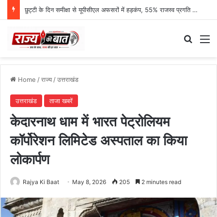
छुट्टी के दिन समीक्षा से यूपीसीएल अफसरों में हड़कंप, 55% राजस्व प्रगति पर एमडी नाराज
Search
M
Home
/
राज्य
/
उत्तराखंड
उत्तराखंड
ताजा खबरें
केदारनाथ धाम में भारत पेट्रोलियम
कॉर्पोरेशन लिमिटेड अस्पताल का किया
लोकार्पण
Rajya Ki Baat
May 8, 2026
205
2 minutes read