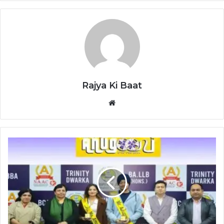
Rajya Ki Baat
Website