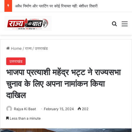
स्वतंत्रता दिवस समारोह की तैयारियां तेज, डीएम ने की तैयारियों की समीक्षा
Search
M
Home
/
राज्य
/
उत्तराखंड
उत्तराखंड
भाजपा प्रत्याशी महेंद्र भट्ट ने राज्यसभा
चुनाव के लिए अपना नामांकन किया
दाखिल
Rajya Ki Baat
February 15, 2024
202
Less than a minute