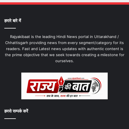
हमारे बारे में
Rajyakibaat is the leading Hindi News portal in Uttarakhand /
Chhattisgarh providing news from every segment/category for its
readers. Fast and Latest news updates with authentic content is
the prime objective that we seek towards creating a milestone for
ourselves.
हमसे सम्पर्क करें