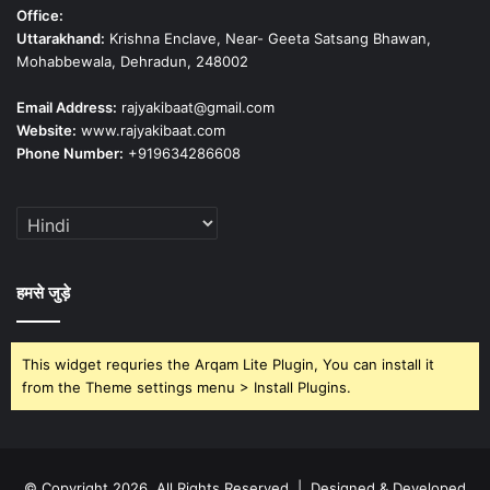
Office:
Uttarakhand:
Krishna Enclave, Near- Geeta Satsang Bhawan,
Mohabbewala, Dehradun, 248002
Email Address:
rajyakibaat@gmail.com
Website:
www.rajyakibaat.com
Phone Number:
+919634286608
हमसे जुड़े
This widget requries the Arqam Lite Plugin, You can install it
from the Theme settings menu > Install Plugins.
© Copyright 2026, All Rights Reserved | Designed & Developed