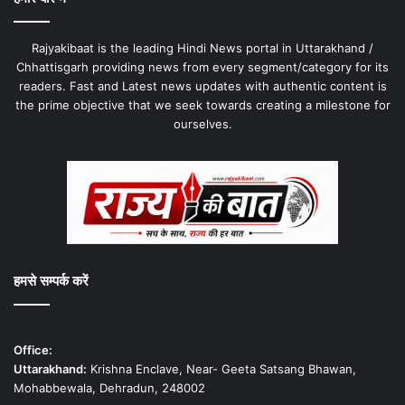
Rajyakibaat is the leading Hindi News portal in Uttarakhand /
Chhattisgarh providing news from every segment/category for its
readers. Fast and Latest news updates with authentic content is
the prime objective that we seek towards creating a milestone for
ourselves.
हमसे सम्पर्क करें
Office:
Uttarakhand:
Krishna Enclave, Near- Geeta Satsang Bhawan,
Mohabbewala, Dehradun, 248002