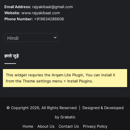
Email Address:
rajyakibaat@gmail.com
Website:
www.rajyakibaat.com
Phone Number:
+919634286608
हमसे जुड़े
This widget requries the Arqam Lite Plugin, You can install it
from the Theme settings menu > Install Plugins.
© Copyright 2026, All Rights Reserved | Designed & Developed
by Grabatic
Home
About Us
Contact Us
Privacy Policy