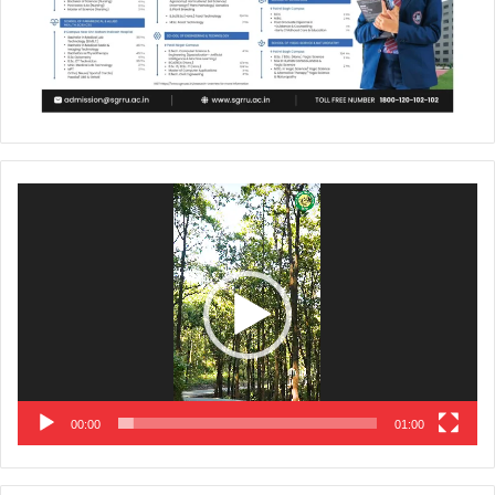
Video
Player
00:00
01:00