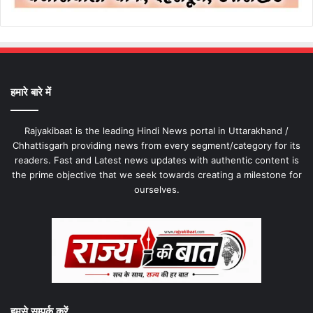
हमारे बारे में
Rajyakibaat is the leading Hindi News portal in Uttarakhand /
Chhattisgarh providing news from every segment/category for its
readers. Fast and Latest news updates with authentic content is
the prime objective that we seek towards creating a milestone for
ourselves.
हमसे सम्पर्क करें