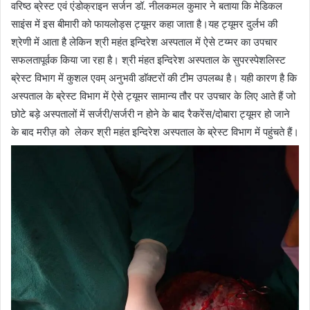
वरिष्ठ ब्रेस्ट एवं एंडोक्राइन सर्जन डॉ. नीलकमल कुमार ने बताया कि मेडिकल
साइंस में इस बीमारी को फायलोड्स ट्यूमर कहा जाता है।यह ट्यूमर दुर्लभ की
श्रेणी में आता है लेकिन श्री महंत इन्दिरेश अस्पताल में ऐसे टय्मर का उपचार
सफलतापूर्वक किया जा रहा है। श्री मंहत इन्दिरेश अस्पताल के सुपरस्पेशलिस्ट
ब्रेस्ट विभाग में कुशल एवम् अनुभवी डाॅक्टरों की टीम उपलब्ध है। यही कारण है कि
अस्पताल के ब्रेस्ट विभाग में ऐसे ट्यूमर सामान्य तौर पर उपचार के लिए आते हैं जो
छोटे बड़े अस्पतालों में सर्जरी/सर्जरी न होने के बाद रैकरेंस/दोबारा ट्यूमर हो जाने
के बाद मरीज़ को लेकर श्री महंत इन्दिरेश अस्पताल के ब्रेस्ट विभाग में पहुंचते हैं।