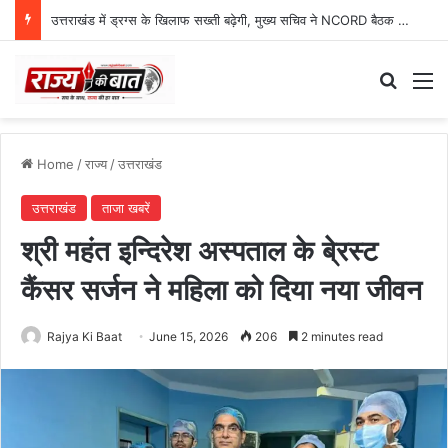
उत्तराखंड में ड्रग्स के खिलाफ सख्ती बढ़ेगी, मुख्य सचिव ने NCORD बैठक में दिए कड़े निर्देश
Search
M
Home
/
राज्य
/
उत्तराखंड
उत्तराखंड
ताजा खबरें
श्री महंत इन्दिरेश अस्पताल के बे्रस्ट
कैंसर सर्जन ने महिला को दिया नया जीवन
Rajya Ki Baat
June 15, 2026
206
2 minutes read