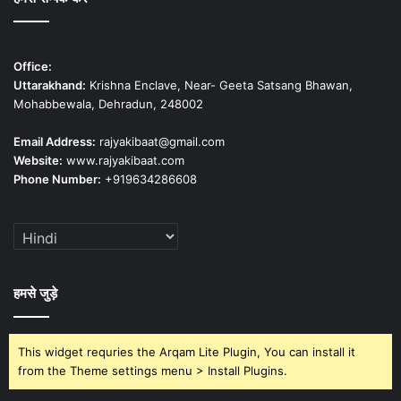
Office:
Uttarakhand:
Krishna Enclave, Near- Geeta Satsang Bhawan,
Mohabbewala, Dehradun, 248002
Email Address:
rajyakibaat@gmail.com
Website:
www.rajyakibaat.com
Phone Number:
+919634286608
हमसे जुड़े
This widget requries the Arqam Lite Plugin, You can install it
from the Theme settings menu > Install Plugins.