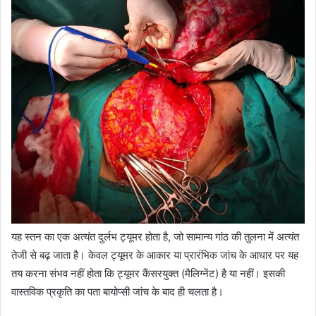
यह स्तन का एक अत्यंत दुर्लभ ट्यूमर होता है, जो सामान्य गांठ की तुलना में अत्यंत
तेजी से बढ़ जाता है। केवल ट्यूमर के आकार या प्रारंभिक जांच के आधार पर यह
तय करना संभव नहीं होता कि ट्यूमर कैंसरयुक्त (मैलिग्नेंट) है या नहीं। इसकी
वास्तविक प्रकृति का पता बायोप्सी जांच के बाद ही चलता है।