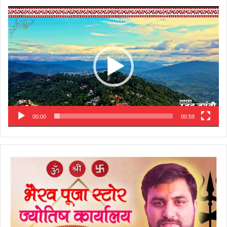
Video
Player
00:00
00:59