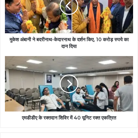
मुकेश अंबानी ने बदरीनाथ-केदारनाथ के दर्शन किए, 10 करोड़ रुपये का
दान दिया
एमडीडीए के रक्तदान शिविर में 40 यूनिट रक्त एकत्रित