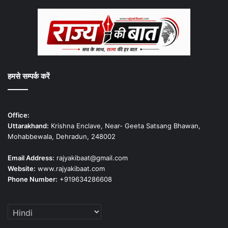
हमसे सम्पर्क करें
Office:
Uttarakhand:
Krishna Enclave, Near- Geeta Satsang Bhawan,
Mohabbewala, Dehradun, 248002
Email Address:
rajyakibaat@gmail.com
Website:
www.rajyakibaat.com
Phone Number:
+919634286608