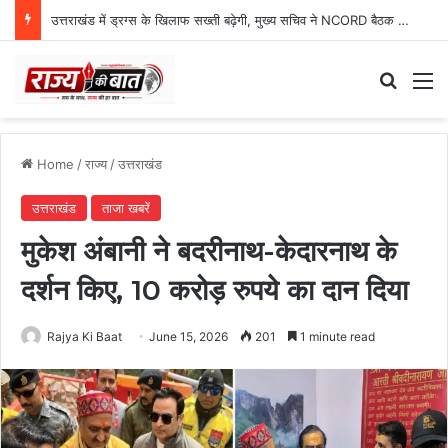
उत्तराखंड में ड्रग्स के खिलाफ सख्ती बढ़ेगी, मुख्य सचिव ने NCORD बैठक में दिए कड़े निर्देश
Search
M
Home
/
राज्य
/
उत्तराखंड
उत्तराखंड
ताजा खबरें
मुकेश अंबानी ने बदरीनाथ-केदारनाथ के
दर्शन किए, 10 करोड़ रुपये का दान दिया
Rajya Ki Baat
June 15, 2026
201
1 minute read