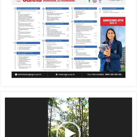
Video
Player