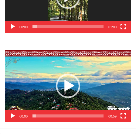
00:00
01:00
Video
Player
00:00
00:59