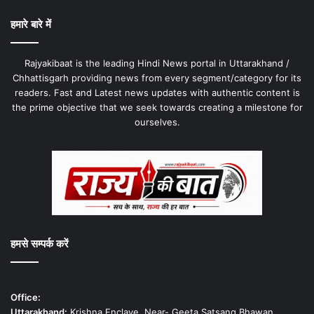
हमारे बारे में
Rajyakibaat is the leading Hindi News portal in Uttarakhand /
Chhattisgarh providing news from every segment/category for its
readers. Fast and Latest news updates with authentic content is
the prime objective that we seek towards creating a milestone for
ourselves.
हमसे सम्पर्क करें
Office:
Uttarakhand:
Krishna Enclave, Near- Geeta Satsang Bhawan,