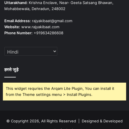
Uttarakhand:
Krishna Enclave, Near- Geeta Satsang Bhawan,
Mohabbewala, Dehradun, 248002
Email Address:
rajyakibaat@gmail.com
Website:
www.rajyakibaat.com
Phone Number:
+919634286608
हमसे जुड़े
This widget requries the Arqam Lite Plugin, You can install it
from the Theme settings menu > Install Plugins.
© Copyright 2026, All Rights Reserved | Designed & Developed