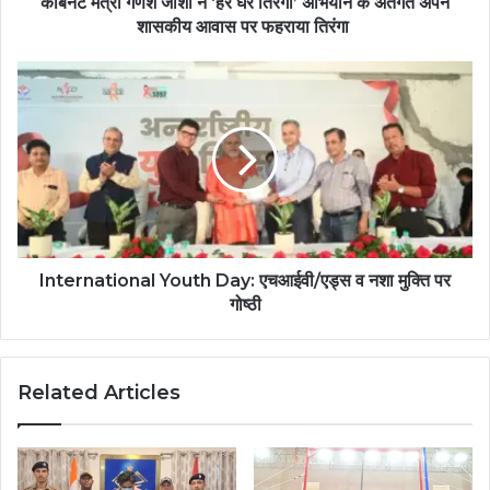
कैबिनेट मंत्री गणेश जोशी ने ‘हर घर तिरंगा’ अभियान के अंतर्गत अपने
शासकीय आवास पर फहराया तिरंगा
International Youth Day: एचआईवी/एड्स व नशा मुक्ति पर
गोष्ठी
Related Articles