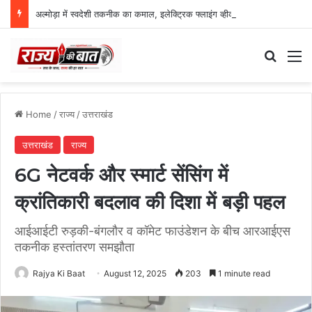
अल्मोड़ा में स्वदेशी तकनीक का कमाल, इलेक्ट्रिक फ्लाइंग व्हीकल की सफल ट्रायल उड़ान
Search
M
Home
/
राज्य
/
उत्तराखंड
उत्तराखंड
राज्य
6G नेटवर्क और स्मार्ट सेंसिंग में
क्रांतिकारी बदलाव की दिशा में बड़ी पहल
आईआईटी रुड़की-बंगलौर व कॉमेट फाउंडेशन के बीच आरआईएस
तकनीक हस्तांतरण समझौता
Rajya Ki Baat
August 12, 2025
203
1 minute read