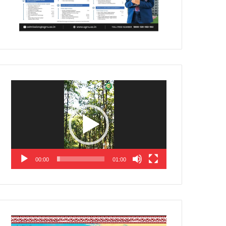
Video
Player
00:00
01:00
Video