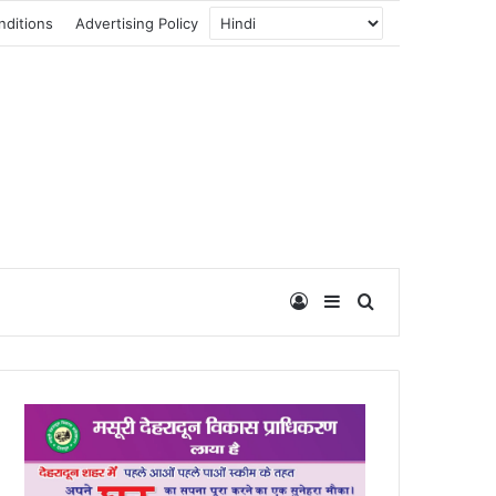
nditions
Advertising Policy
Log In
Sidebar
Search for