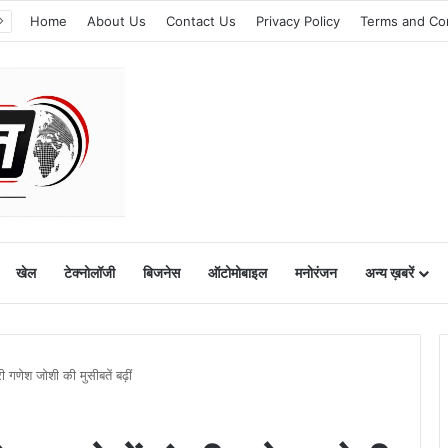
Home
About Us
Contact Us
Privacy Policy
Terms and Co
खेल
टेक्नोलॉजी
बिजनेस
ऑटोमोबाइल
मनोरंजन
अन्य ख़बरें
ी गणेश जोशी की मुसीबतें बढ़ीं