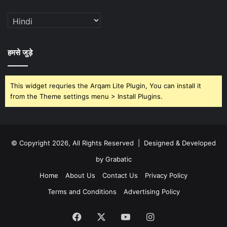
हमसे जुड़े
This widget requries the Arqam Lite Plugin, You can install it
from the Theme settings menu > Install Plugins.
© Copyright 2026, All Rights Reserved | Designed & Developed
by Grabatic
Home
About Us
Contact Us
Privacy Policy
Terms and Conditions
Advertising Policy
Facebook
X
YouTube
Instagram