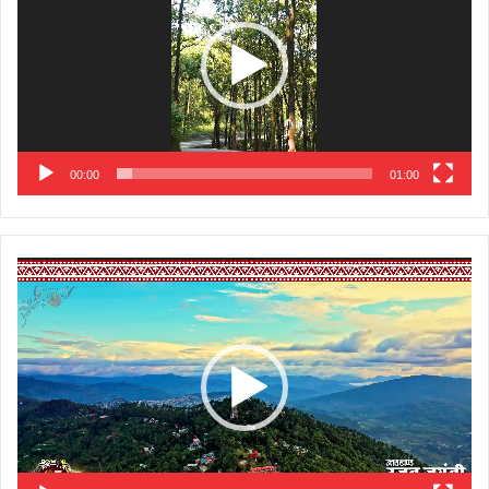
00:00
01:00
Video
Player