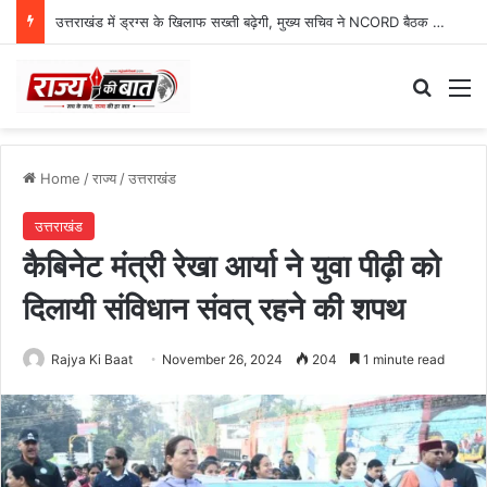
ग्राफिक एरा को बड़ी सफलता, एनएमसी ने 250 एमबीबीएस सीटों को दी मंजूरी
Search
M
Home
/
राज्य
/
उत्तराखंड
उत्तराखंड
कैबिनेट मंत्री रेखा आर्या ने युवा पीढ़ी को
दिलायी संविधान संवत् रहने की शपथ
Rajya Ki Baat
November 26, 2024
204
1 minute read