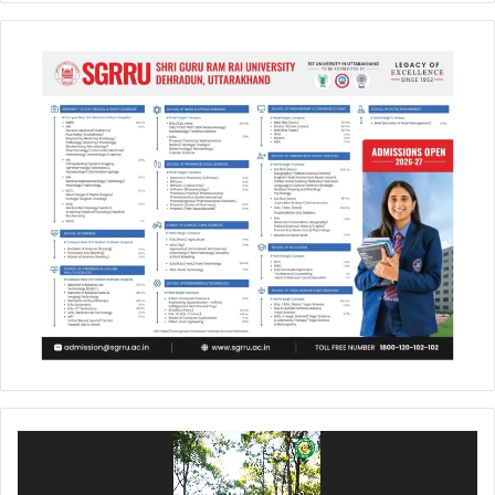
Video
Player