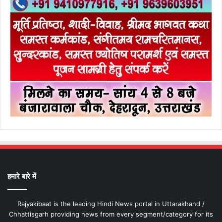
हमारे बारे में
Rajyakibaat is the leading Hindi News portal in Uttarakhand /
Chhattisgarh providing news from every segment/category for its