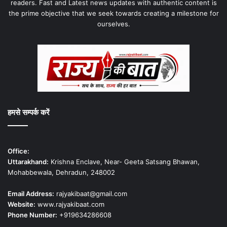
readers. Fast and Latest news updates with authentic content is
the prime objective that we seek towards creating a milestone for
ourselves.
हमसे सम्पर्क करें
Office:
Uttarakhand:
Krishna Enclave, Near- Geeta Satsang Bhawan,
Mohabbewala, Dehradun, 248002
Email Address:
rajyakibaat@gmail.com
Website:
www.rajyakibaat.com
Phone Number:
+919634286608