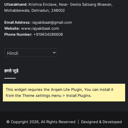
Uttarakhand:
Krishna Enclave, Near- Geeta Satsang Bhawan,
Mohabbewala, Dehradun, 248002
Email Address:
rajyakibaat@gmail.com
Website:
www.rajyakibaat.com
Phone Number:
+919634286608
हमसे जुड़े
This widget requries the Arqam Lite Plugin, You can install it
from the Theme settings menu > Install Plugins.
© Copyright 2026, All Rights Reserved | Designed & Developed