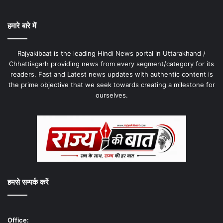
हमारे बारे में
Rajyakibaat is the leading Hindi News portal in Uttarakhand /
Chhattisgarh providing news from every segment/category for its
readers. Fast and Latest news updates with authentic content is
the prime objective that we seek towards creating a milestone for
ourselves.
हमसे सम्पर्क करें
Office: