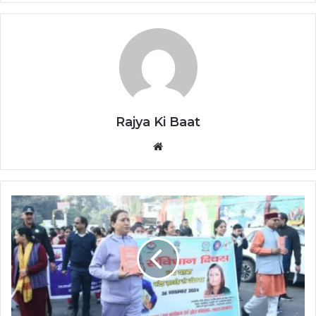
Rajya Ki Baat
Website