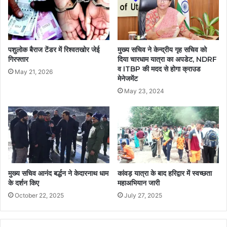
पशुलोक बैराज टेंडर में रिश्वतखोर जेई
मुख्य सचिव ने केन्द्रीय गृह सचिव को
गिरफ्तार
दिया चारधाम यात्रा का अपडेट, NDRF
व ITBP की मदद से होगा क्राउड
May 21, 2026
मेनेजमेंट
May 23, 2024
मुख्य सचिव आनंद बर्द्धन ने केदारनाथ धाम
कांवड़ यात्रा के बाद हरिद्वार में स्वच्छता
के दर्शन किए
महाअभियान जारी
October 22, 2025
July 27, 2025