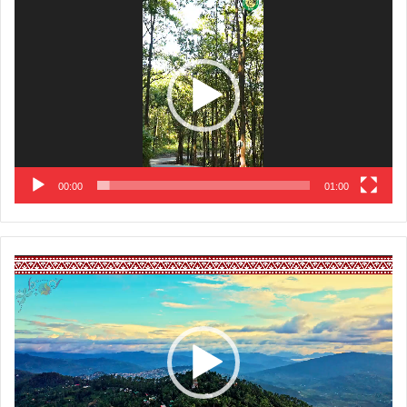
Player
00:00
01:00
Video
Player