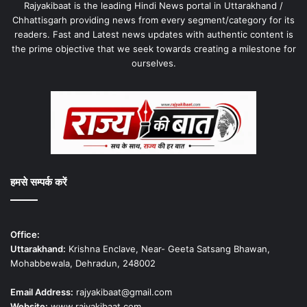
Rajyakibaat is the leading Hindi News portal in Uttarakhand /
Chhattisgarh providing news from every segment/category for its
readers. Fast and Latest news updates with authentic content is
the prime objective that we seek towards creating a milestone for
ourselves.
हमसे सम्पर्क करें
Office:
Uttarakhand:
Krishna Enclave, Near- Geeta Satsang Bhawan,
Mohabbewala, Dehradun, 248002
Email Address:
rajyakibaat@gmail.com
Website:
www.rajyakibaat.com