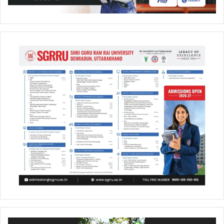
Video