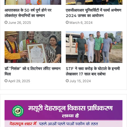
आपातकाल के 50 वर्ष पूर्ण होने पर
एसजीआरआर यूनिवर्सिटी में फार्मा अन्वेषण
लोकतंत्र सेनानियों का सम्मान
2024 उत्सव का आयोजन
June 26, 2025
March 6, 2024
डॉ.”निशंक” को द लिटरेचर लॅरिट सम्मान
STF ने सवा करोड़ के घोटाले के इनामी
मिला
लेखाकार 17 साल बाद दबोचा
April 29, 2025
July 15, 2024