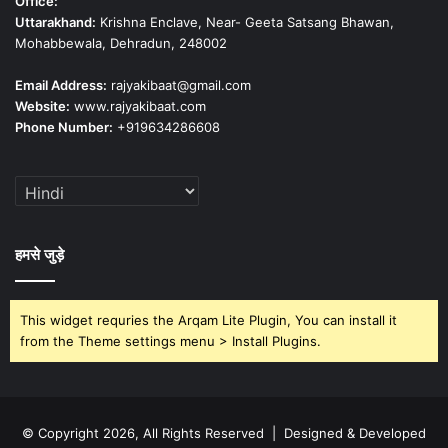
Office:
Uttarakhand:
Krishna Enclave, Near- Geeta Satsang Bhawan,
Mohabbewala, Dehradun, 248002
Email Address:
rajyakibaat@gmail.com
Website:
www.rajyakibaat.com
Phone Number:
+919634286608
हमसे जुड़े
This widget requries the Arqam Lite Plugin, You can install it
from the Theme settings menu > Install Plugins.
© Copyright 2026, All Rights Reserved | Designed & Developed