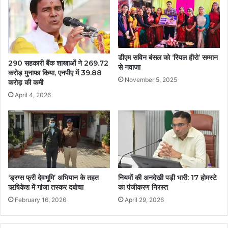
डीएम सविन बंसल को ‘रियल हीरो’ सम्मान
290 सहकारी बैंक शाखाओं ने 269.72
से नवाजा
करोड़ मुनाफा किया, एनपीए में 39.88
November 5, 2025
करोड़ की कमी
April 4, 2026
‘ड्रग्स फ्री देवभूमि’ अभियान के तहत
नियमों की अनदेखी पड़ी भारी: 17 होमस्टे
ऋषिकेश में गांजा तस्कर दबोचा
का पंजीकरण निरस्त
February 16, 2026
April 29, 2026