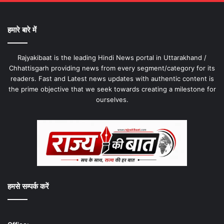
हमारे बारे में
Rajyakibaat is the leading Hindi News portal in Uttarakhand /
Chhattisgarh providing news from every segment/category for its
readers. Fast and Latest news updates with authentic content is
the prime objective that we seek towards creating a milestone for
ourselves.
हमसे सम्पर्क करें