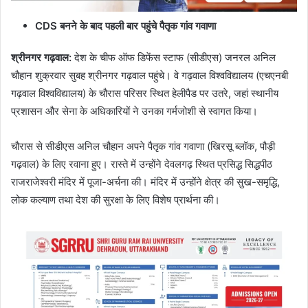
CDS बनने के बाद पहली बार पहुंचे पैतृक गांव गवाणा
श्रीनगर गढ़वाल:
देश के चीफ ऑफ डिफेंस स्टाफ (सीडीएस) जनरल अनिल
चौहान शुक्रवार सुबह श्रीनगर गढ़वाल पहुंचे। वे गढ़वाल विश्वविद्यालय (एचएनबी
गढ़वाल विश्वविद्यालय) के चौरास परिसर स्थित हेलीपैड पर उतरे, जहां स्थानीय
प्रशासन और सेना के अधिकारियों ने उनका गर्मजोशी से स्वागत किया।
चौरास से सीडीएस अनिल चौहान अपने पैतृक गांव गवाणा (खिरसू ब्लॉक, पौड़ी
गढ़वाल) के लिए रवाना हुए। रास्ते में उन्होंने देवलगढ़ स्थित प्रसिद्ध सिद्धपीठ
राजराजेश्वरी मंदिर में पूजा-अर्चना की। मंदिर में उन्होंने क्षेत्र की सुख-समृद्धि,
लोक कल्याण तथा देश की सुरक्षा के लिए विशेष प्रार्थना की।