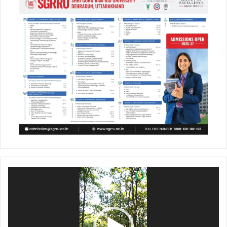
Video
Player