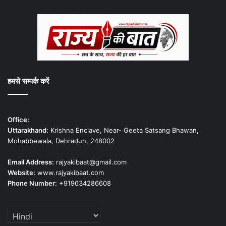
हमसे सम्पर्क करें
Office:
Uttarakhand:
Krishna Enclave, Near- Geeta Satsang Bhawan,
Mohabbewala, Dehradun, 248002
Email Address:
rajyakibaat@gmail.com
Website:
www.rajyakibaat.com
Phone Number:
+919634286608