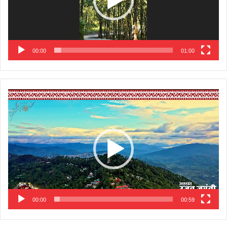
00:00
01:00
Video
Player
00:00
00:59