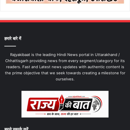
हमारे बारे में
Rajyakibaat is the leading Hindi News portal in Uttarakhand /
Chhattisgarh providing news from every segment/category for its
readers. Fast and Latest news updates with authentic content is
the prime objective that we seek towards creating a milestone for
ourselves.
हमसे सम्पर्क करें