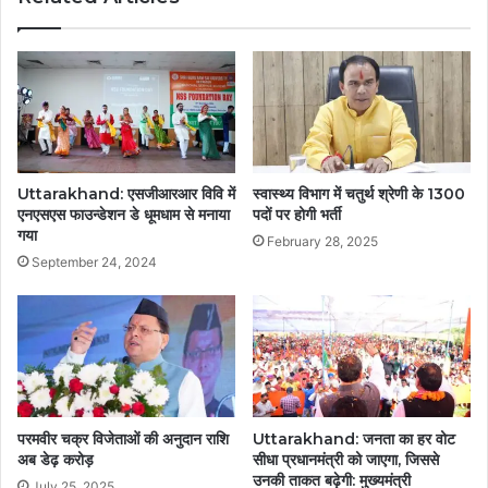
Uttarakhand: एसजीआरआर विवि में
स्वास्थ्य विभाग में चतुर्थ श्रेणी के 1300
एनएसएस फाउन्डेशन डे धूमधाम से मनाया
पदों पर होगी भर्ती
गया
February 28, 2025
September 24, 2024
परमवीर चक्र विजेताओं की अनुदान राशि
Uttarakhand: जनता का हर वोट
अब डेढ़ करोड़
सीधा प्रधानमंत्री को जाएगा, जिससे
उनकी ताकत बढ़ेगी: मुख्यमंत्री
July 25, 2025