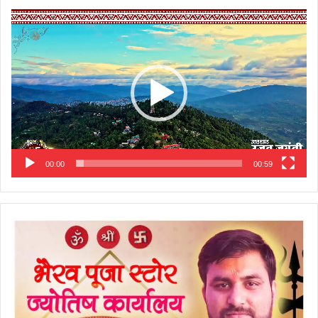
Video
Player
00:00
00:59