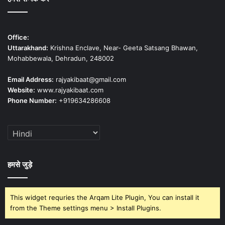
Office:
Uttarakhand:
Krishna Enclave, Near- Geeta Satsang Bhawan,
Mohabbewala, Dehradun, 248002
Email Address:
rajyakibaat@gmail.com
Website:
www.rajyakibaat.com
Phone Number:
+919634286608
हमसे जुड़े
This widget requries the Arqam Lite Plugin, You can install it
from the Theme settings menu > Install Plugins.