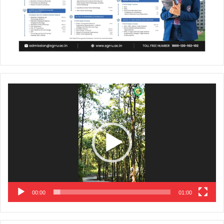
Video
Player
00:00
01:00