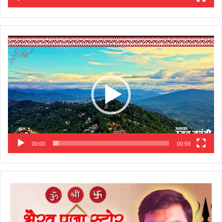
Video
Player
00:00
00:59