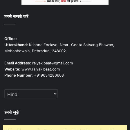
हमसे सम्पर्क करें
Office:
Uttarakhand:
Krishna Enclave, Near- Geeta Satsang Bhawan,
Mohabbewala, Dehradun, 248002
Email Address:
rajyakibaat@gmail.com
Website:
www.rajyakibaat.com
Phone Number:
+919634286608
हमसे जुड़े