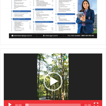
Video
Player
00:00
01:00