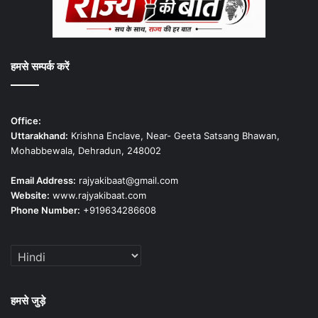
हमसे सम्पर्क करें
Office:
Uttarakhand:
Krishna Enclave, Near- Geeta Satsang Bhawan,
Mohabbewala, Dehradun, 248002
Email Address:
rajyakibaat@gmail.com
Website:
www.rajyakibaat.com
Phone Number:
+919634286608
हमसे जुड़े