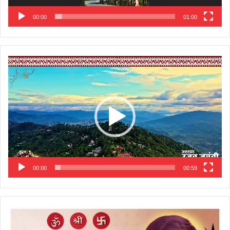
00:00
01:00
Video
Player
00:00
00:59