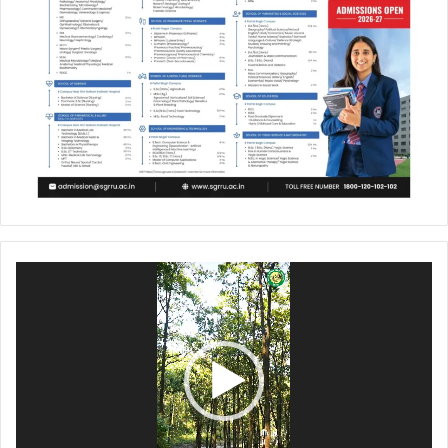
Video
Player