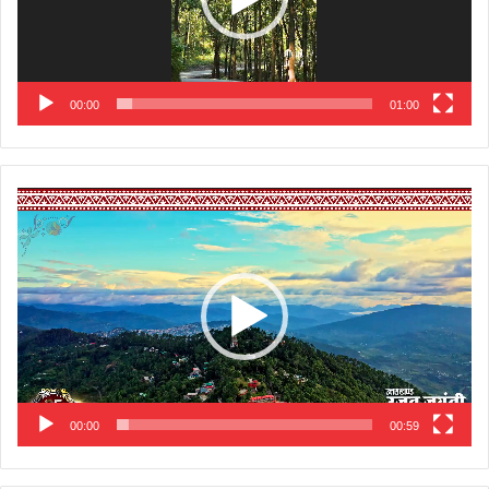
00:00
01:00
Video
Player
00:00
00:59