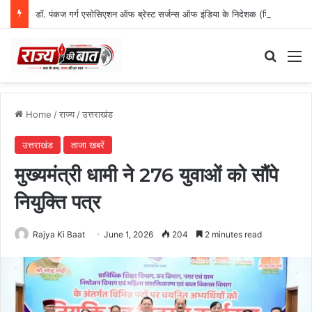
डॉ. पंकज गर्ग एसोसिएशन ऑफ ब्रेस्ट सर्जन्स ऑफ इंडिया के निदेशक (शिक्षा), उत्तर क्षेत्र निर्वाचित
Search
M
Home
/
राज्य
/
उत्तराखंड
उत्तराखंड
ताजा खबरें
मुख्यमंत्री धामी ने 276 युवाओं को सौंपे
नियुक्ति पत्र
Rajya Ki Baat
June 1, 2026
204
2 minutes read