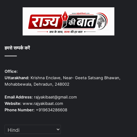
हमसे सम्पर्क करें
Office:
Uttarakhand:
Krishna Enclave, Near- Geeta Satsang Bhawan,
Mohabbewala, Dehradun, 248002
Email Address:
rajyakibaat@gmail.com
Website:
www.rajyakibaat.com
Phone Number:
+919634286608