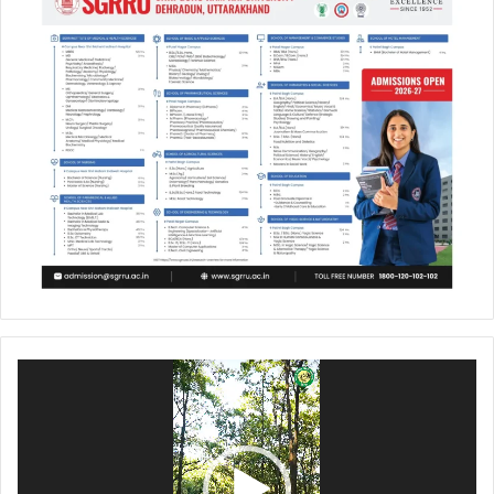
Video
Player