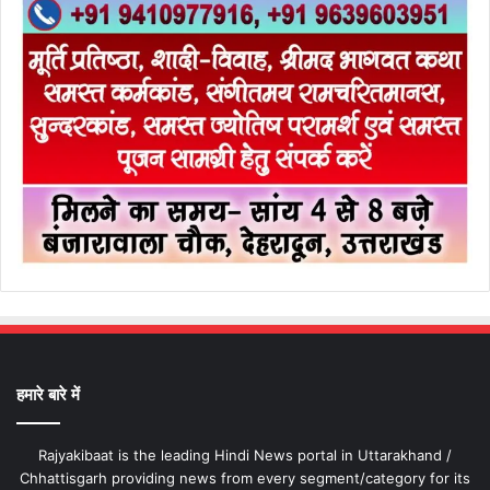
हमारे बारे में
Rajyakibaat is the leading Hindi News portal in Uttarakhand /
Chhattisgarh providing news from every segment/category for its