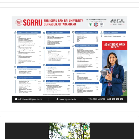
Video
Player