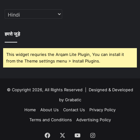
हमसे जुड़े
This widget requries the Arqam Lite Plugin, You can install it
from the Theme settings menu > Install Plugins.
© Copyright 2026, All Rights Reserved | Designed & Developed
by Grabatic
Home
About Us
Contact Us
Privacy Policy
Terms and Conditions
Advertising Policy
Facebook
X
YouTube
Instagram