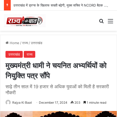
उत्तराखंड में ड्रग्स के खिलाफ सख्ती बढ़ेगी, मुख्य सचिव ने NCORD बैठक में दिए कड़े निर्देश
Search
M
Home
/
राज्य
/
उत्तराखंड
उत्तराखंड
राज्य
मुख्यमंत्री धामी ने चयनित अभ्यर्थियों को
नियुक्ति पत्र सौंपे
साढ़े तीन साल में 19 हजार से अधिक युवाओं को मिली है सरकारी
नौकरी
Rajya Ki Baat
December 17, 2024
203
1 minute read