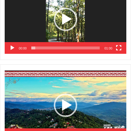
00:00
01:00
Video
Player