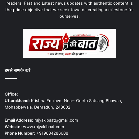
readers. Fast and Latest news updates with authentic content is
the prime objective that we seek towards creating a milestone for
ourselves.
हमसे सम्पर्क करें
Office:
Uttarakhand:
Krishna Enclave, Near- Geeta Satsang Bhawan,
Mohabbewala, Dehradun, 248002
Email Address:
rajyakibaat@gmail.com
Website:
www.rajyakibaat.com
Phone Number:
+919634286608