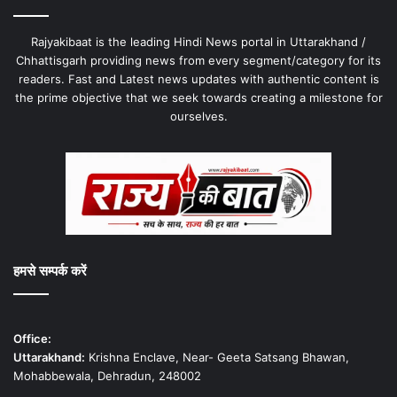
Rajyakibaat is the leading Hindi News portal in Uttarakhand /
Chhattisgarh providing news from every segment/category for its
readers. Fast and Latest news updates with authentic content is
the prime objective that we seek towards creating a milestone for
ourselves.
हमसे सम्पर्क करें
Office:
Uttarakhand:
Krishna Enclave, Near- Geeta Satsang Bhawan,
Mohabbewala, Dehradun, 248002