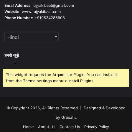
Email Address:
rajyakibaat@gmail.com
Website:
www.rajyakibaat.com
Phone Number:
+919634286608
हमसे जुड़े
This widget requries the Arqam Lite Plugin, You can install it
from the Theme settings menu > Install Plugins.
© Copyright 2026, All Rights Reserved | Designed & Developed
by Grabatic
Home
About Us
Contact Us
Privacy Policy