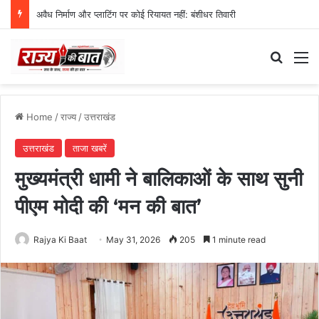
स्वतंत्रता दिवस समारोह की तैयारियां तेज, डीएम ने की तैयारियों की समीक्षा
Search
M
Home
/
राज्य
/
उत्तराखंड
उत्तराखंड
ताजा खबरें
मुख्यमंत्री धामी ने बालिकाओं के साथ सुनी
पीएम मोदी की ‘मन की बात’
Rajya Ki Baat
May 31, 2026
205
1 minute read