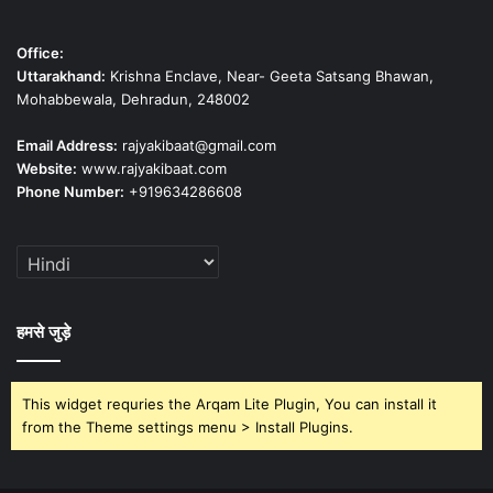
Office:
Uttarakhand:
Krishna Enclave, Near- Geeta Satsang Bhawan,
Mohabbewala, Dehradun, 248002
Email Address:
rajyakibaat@gmail.com
Website:
www.rajyakibaat.com
Phone Number:
+919634286608
हमसे जुड़े
This widget requries the Arqam Lite Plugin, You can install it
from the Theme settings menu > Install Plugins.