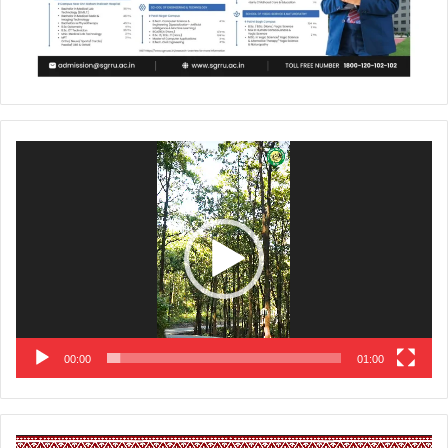
Video
Player
00:00
01:00
Video