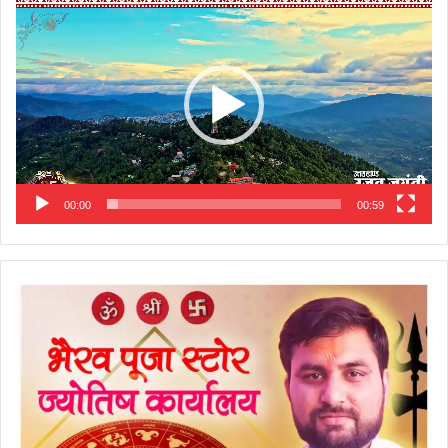
Player
00:00
00:59