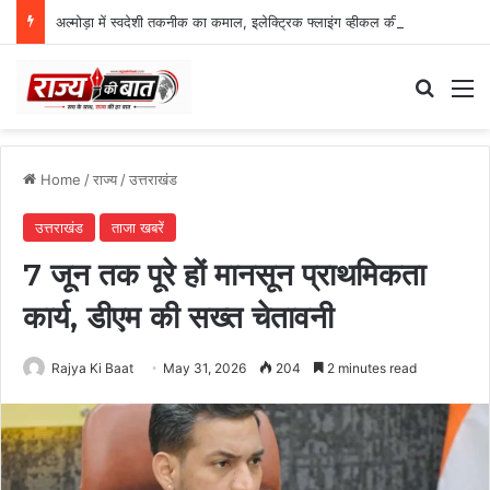
अल्मोड़ा में स्वदेशी तकनीक का कमाल, इलेक्ट्रिक फ्लाइंग व्हीकल की सफल ट्रायल उड़ान
Search
M
Home
/
राज्य
/
उत्तराखंड
उत्तराखंड
ताजा खबरें
7 जून तक पूरे हों मानसून प्राथमिकता
कार्य, डीएम की सख्त चेतावनी
Rajya Ki Baat
May 31, 2026
204
2 minutes read