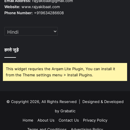
Email Address:
rajyakibaat@gmail.com
Website:
www.rajyakibaat.com
Phone Number:
+919634286608
हमसे जुड़े
This widget requries the Arqam Lite Plugin, You can install it
from the Theme settings menu > Install Plugins.
© Copyright 2026, All Rights Reserved | Designed & Developed
by Grabatic
Home
About Us
Contact Us
Privacy Policy
Terms and Conditions
Advertising Policy