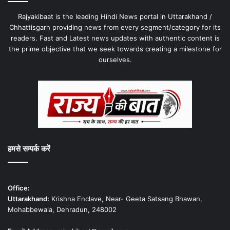
Rajyakibaat is the leading Hindi News portal in Uttarakhand /
Chhattisgarh providing news from every segment/category for its
readers. Fast and Latest news updates with authentic content is
the prime objective that we seek towards creating a milestone for
ourselves.
हमसे सम्पर्क करें
Office:
Uttarakhand:
Krishna Enclave, Near- Geeta Satsang Bhawan,
Mohabbewala, Dehradun, 248002