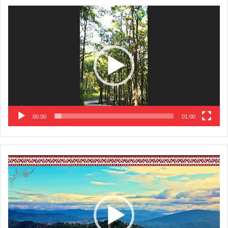
Video
Player
00:00
01:00
Video
Player