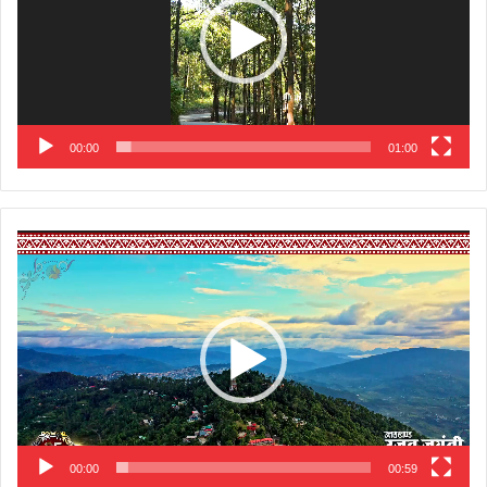
00:00
01:00
Video
Player
00:00
00:59