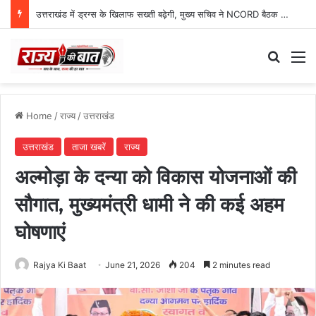
ग्राफिक एरा को बड़ी सफलता, एनएमसी ने 250 एमबीबीएस सीटों को दी मंजूरी
Search
M
Home
/
राज्य
/
उत्तराखंड
उत्तराखंड
ताजा खबरें
राज्य
अल्मोड़ा के दन्या को विकास योजनाओं की
सौगात, मुख्यमंत्री धामी ने की कई अहम
घोषणाएं
Rajya Ki Baat
June 21, 2026
204
2 minutes read