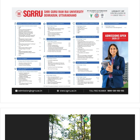
Video
Player