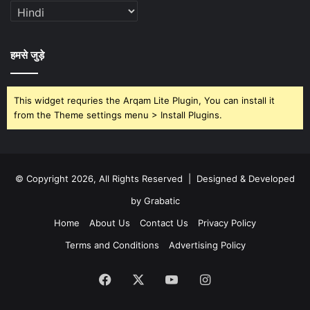
हमसे जुड़े
This widget requries the Arqam Lite Plugin, You can install it
from the Theme settings menu > Install Plugins.
© Copyright 2026, All Rights Reserved | Designed & Developed
by Grabatic
Home
About Us
Contact Us
Privacy Policy
Terms and Conditions
Advertising Policy
Facebook
X
YouTube
Instagram