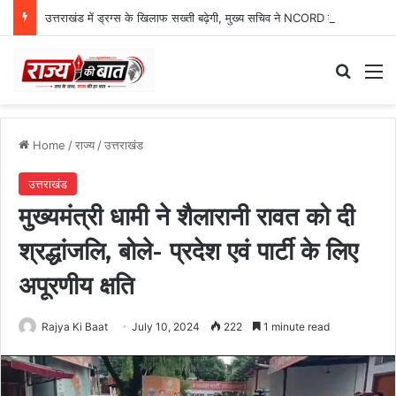
उत्तराखंड में ड्रग्स के खिलाफ सख्ती बढ़ेगी, मुख्य सचिव ने NCORD बैठक में दिए कड़े निर्देश
Search
M
Home
/
राज्य
/
उत्तराखंड
उत्तराखंड
मुख्यमंत्री धामी ने शैलारानी रावत को दी
श्रद्धांजलि, बोले- प्रदेश एवं पार्टी के लिए
अपूरणीय क्षति
Rajya Ki Baat
July 10, 2024
222
1 minute read