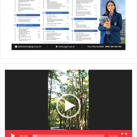
Video
Player
00:00
01:00