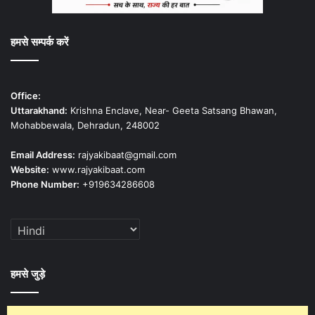
हमसे सम्पर्क करें
Office:
Uttarakhand:
Krishna Enclave, Near- Geeta Satsang Bhawan,
Mohabbewala, Dehradun, 248002
Email Address:
rajyakibaat@gmail.com
Website:
www.rajyakibaat.com
Phone Number:
+919634286608
हमसे जुड़े