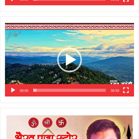
Video
Player
00:00
00:59