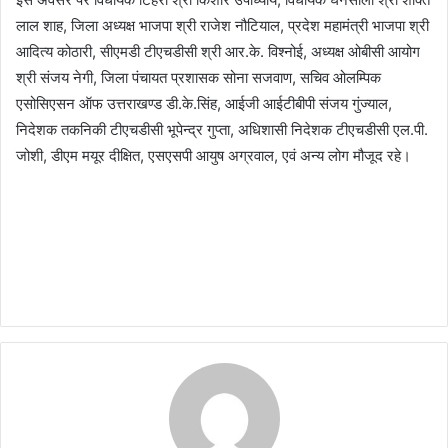
लाल शाह, जिला अध्यक्ष भाजपा श्री राजेश नौटियाल, प्रदेश महामंत्री भाजपा श्री
आदित्य कोठारी, सीएमडी टीएचडीसी श्री आर.के. विश्नोई, अध्यक्ष ओबीसी आयोग
श्री संजय नेगी, जिला पंचायत प्रशासक सोना सजवाण, सचिव ओलम्पिक
एसोसिएसन ऑफ उत्तराखण्ड डी.के.सिंह, आईजी आईटीबीपी संजय गुंज्याल,
निदेशक तकनिकी टीएचडीसी भूपेन्द्र गुप्ता, अधिशासी निदेशक टीएचडीसी एल.पी.
जोशी, डीएम मयूर दीक्षित, एसएसपी आयुष अग्रवाल, एवं अन्य लोग मौजूद रहे।