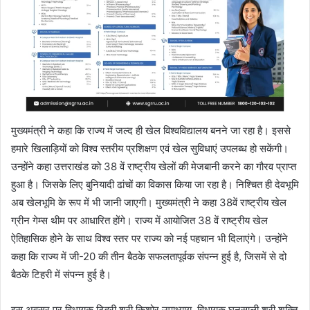
मुख्यमंत्री ने कहा कि राज्य में जल्द ही खेल विश्वविद्यालय बनने जा रहा है। इससे
हमारे खिलाड़ियों को विश्व स्तरीय प्रशिक्षण एवं खेल सुविधाएं उपलब्ध हो सकेंगी।
उन्होंने कहा उत्तराखंड को 38 वें राष्ट्रीय खेलों की मेजबानी करने का गौरव प्राप्त
हुआ है। जिसके लिए बुनियादी ढांचों का विकास किया जा रहा है। निश्चित ही देवभूमि
अब खेलभूमि के रूप में भी जानी जाएगी। मुख्यमंत्री ने कहा 38वें राष्ट्रीय खेल
ग्रीन गेम्स थीम पर आधारित होंगे। राज्य में आयोजित 38 वें राष्ट्रीय खेल
ऐतिहासिक होने के साथ विश्व स्तर पर राज्य को नई पहचान भी दिलाएंगे। उन्होंने
कहा कि राज्य में जी-20 की तीन बैठके सफलतापूर्वक संपन्न हुई है, जिसमें से दो
बैठके टिहरी में संपन्न हुई है।
इस अवसर पर विधायक टिहरी श्री किशोर उपाध्याय, विधायक घनसाली श्री शक्ति