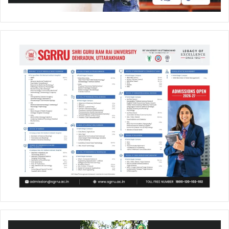
Video