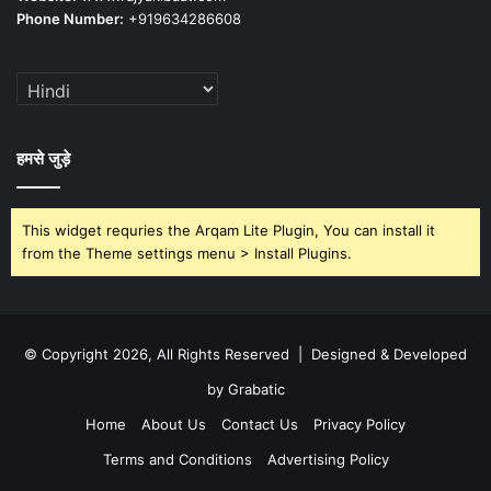
Phone Number:
+919634286608
हमसे जुड़े
This widget requries the Arqam Lite Plugin, You can install it
from the Theme settings menu > Install Plugins.
© Copyright 2026, All Rights Reserved | Designed & Developed
by Grabatic
Home
About Us
Contact Us
Privacy Policy
Terms and Conditions
Advertising Policy