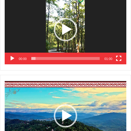
Player
00:00
01:00
Video
Player