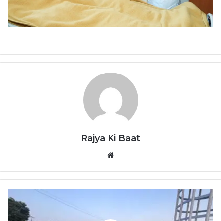
Rajya Ki Baat
Website