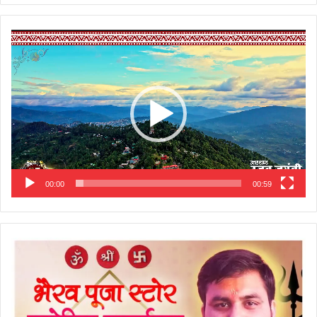
Video
Player
00:00
00:59