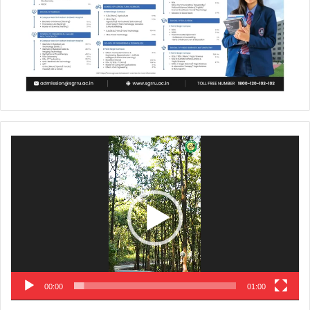
Video
Player
00:00
01:00