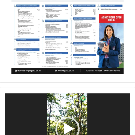
Video
Player