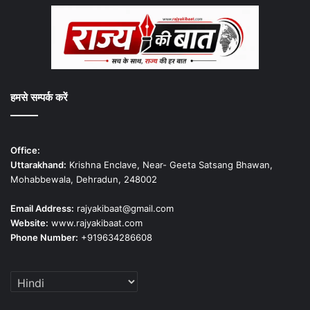
हमसे सम्पर्क करें
Office:
Uttarakhand:
Krishna Enclave, Near- Geeta Satsang Bhawan,
Mohabbewala, Dehradun, 248002
Email Address:
rajyakibaat@gmail.com
Website:
www.rajyakibaat.com
Phone Number:
+919634286608