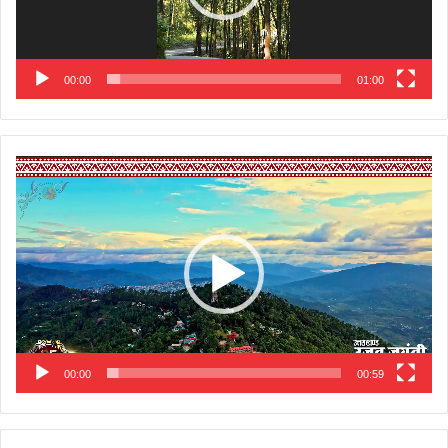
00:00
01:00
Video
Player
00:00
00:59