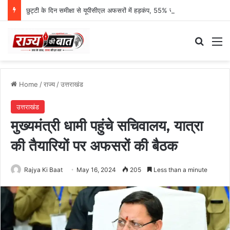
छुट्टी के दिन समीक्षा से यूपीसीएल अफसरों में हड़कंप, 55% राजस्व प्रगति पर एमडी नाराज
Search
M
Home
/
राज्य
/
उत्तराखंड
उत्तराखंड
मुख्यमंत्री धामी पहुंचे सचिवालय, यात्रा
की तैयारियों पर अफसरों की बैठक
Rajya Ki Baat
May 16, 2024
205
Less than a minute