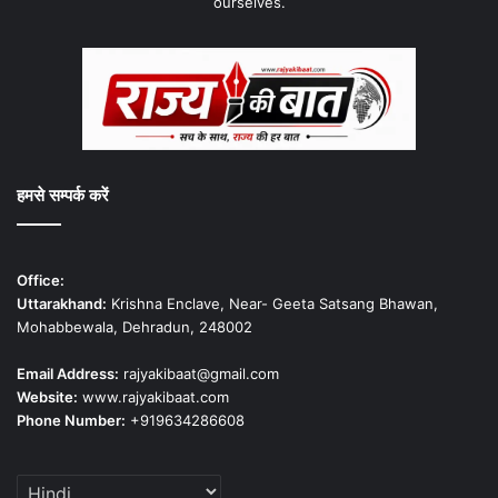
ourselves.
हमसे सम्पर्क करें
Office:
Uttarakhand:
Krishna Enclave, Near- Geeta Satsang Bhawan,
Mohabbewala, Dehradun, 248002
Email Address:
rajyakibaat@gmail.com
Website:
www.rajyakibaat.com
Phone Number:
+919634286608