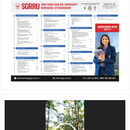
Video
Player