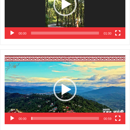
00:00
01:00
Video
Player
00:00
00:59