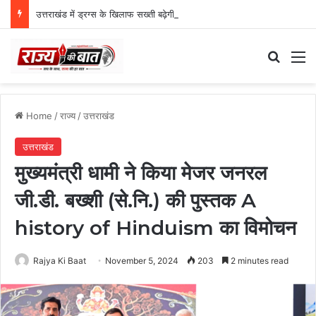
उत्तराखंड में ड्रग्स के खिलाफ सख्ती बढ़ेगी, मुख्य सचिव ने NCORD बैठक में दिए कड़े निर्देश
Search
M
Home
/
राज्य
/
उत्तराखंड
उत्तराखंड
मुख्यमंत्री धामी ने किया मेजर जनरल
जी.डी. बख्शी (से.नि.) की पुस्तक A
history of Hinduism का विमोचन
Rajya Ki Baat
November 5, 2024
203
2 minutes read