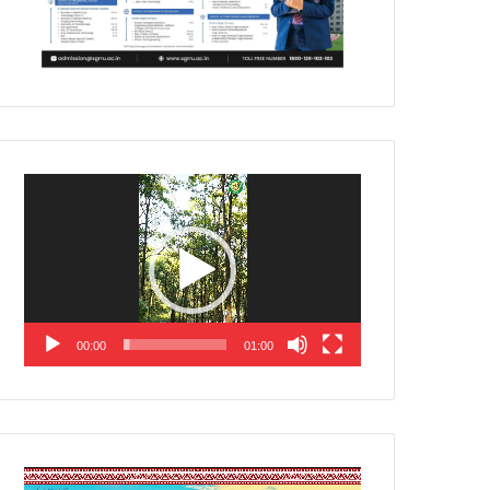
Video
Player
00:00
01:00
Video