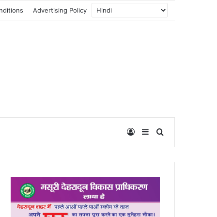
nditions
Advertising Policy
Log In
Sidebar
Search for