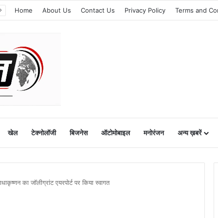
Home
About Us
Contact Us
Privacy Policy
Terms and Co
खेल
टेक्नोलॉजी
बिजनेस
ऑटोमोबाइल
मनोरंजन
अन्य ख़बरें
.राधाकृष्णन का जॉलीग्रांट एयरपोर्ट पर किया स्वागत