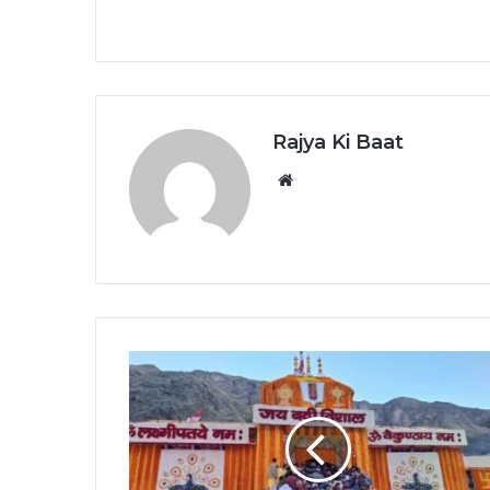
Rajya Ki Baat
Website