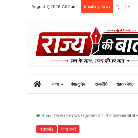
August 7, 2026 7:57 am
Breaking News
ग्राफिक एरा को बड़ी सफलता, एनएमसी ने 250 एमबीबीएस सीटों को दी मंजूरी
Home
राज्य
देश/दुनिया
राजनीति
सेहत स्पेशल
Home
/
राज्य
/
उत्तराखंड
/
मुख्यमंत्री धामी ने उपराष्ट्रपति सी.पी
उत्तराखंड
ताजा खबरें