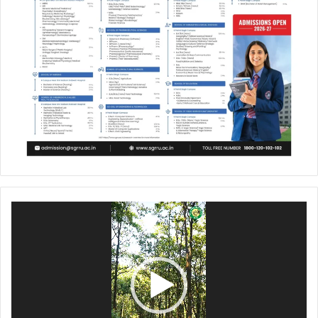
Video
Player