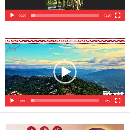
00:00
01:00
Video
Player
00:00
00:59