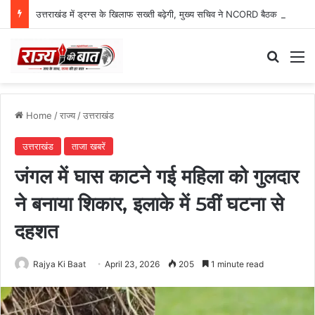
उत्तराखंड में ड्रग्स के खिलाफ सख्ती बढ़ेगी, मुख्य सचिव ने NCORD बैठक में दिए कड़े निर्देश
Search
M
Home
/
राज्य
/
उत्तराखंड
उत्तराखंड
ताजा खबरें
जंगल में घास काटने गई महिला को गुलदार
ने बनाया शिकार, इलाके में 5वीं घटना से
दहशत
Rajya Ki Baat
April 23, 2026
205
1 minute read